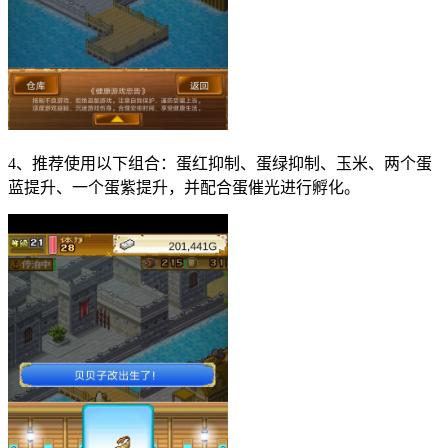
4、推荐使用以下组合：蛋红抑制、蛋绿抑制、玉米、两个蛋
蓝提升、一个蛋紫提升，并配合蛋催光进行孵化。