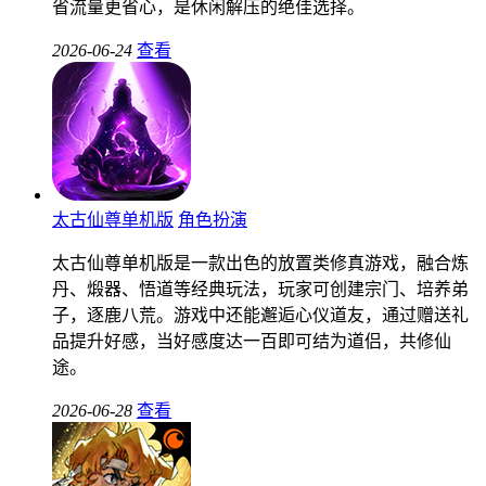
省流量更省心，是休闲解压的绝佳选择。
2026-06-24
查看
太古仙尊单机版
角色扮演
太古仙尊单机版是一款出色的放置类修真游戏，融合炼
丹、煅器、悟道等经典玩法，玩家可创建宗门、培养弟
子，逐鹿八荒。游戏中还能邂逅心仪道友，通过赠送礼
品提升好感，当好感度达一百即可结为道侣，共修仙
途。
2026-06-28
查看