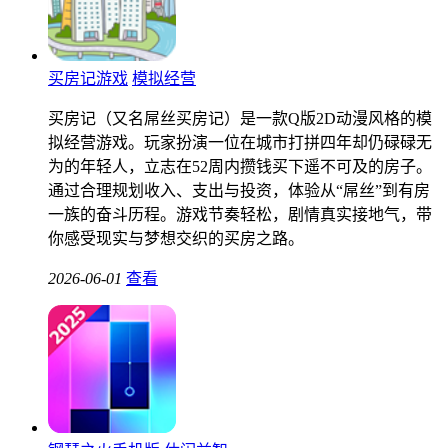
买房记游戏
模拟经营
买房记（又名屌丝买房记）是一款Q版2D动漫风格的模
拟经营游戏。玩家扮演一位在城市打拼四年却仍碌碌无
为的年轻人，立志在52周内攒钱买下遥不可及的房子。
通过合理规划收入、支出与投资，体验从“屌丝”到有房
一族的奋斗历程。游戏节奏轻松，剧情真实接地气，带
你感受现实与梦想交织的买房之路。
2026-06-01
查看