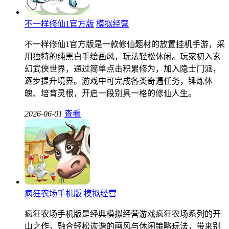
不一样修仙1官方版
模拟经营
不一样修仙1官方版是一款修仙题材的放置挂机手游，采
用独特的纯黑白手绘画风，玩法轻松休闲。玩家初入玄
幻武侠世界，通过简单点击积累修为，加入隐士门派，
逐步提升境界。游戏中可完成各类奇遇任务，锤炼体
魄、培育灵根，开启一段别具一格的修仙人生。
2026-06-01
查看
疯狂农场手机版
模拟经营
疯狂农场手机版是经典模拟经营游戏疯狂农场系列的开
山之作，融合轻松诙谐的画风与休闲策略玩法，带来别