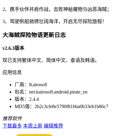
2、携手伙伴并肩作战，击败神秘魔物与凶恶海贼；
3、驾驶帆船驰骋壮阔海洋，开启无尽探险旅程！
大海贼探险物语更新日志
v2.6.3版本
现已支持繁体中文、简体中文、泰语及韩语。
应用信息
厂商：
Kairosoft
包名：
net.kairosoft.android.pirate_en
版本：
2.4.4
MD5值：
2b2c3cfe8e5790f81bba0b33eb1b86c7
推荐软件
下载最多
本周上新
编辑推荐