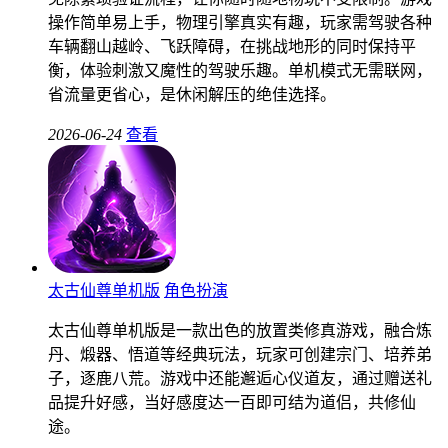
操作简单易上手，物理引擎真实有趣，玩家需驾驶各种
车辆翻山越岭、飞跃障碍，在挑战地形的同时保持平
衡，体验刺激又魔性的驾驶乐趣。单机模式无需联网，
省流量更省心，是休闲解压的绝佳选择。
2026-06-24
查看
太古仙尊单机版
角色扮演
太古仙尊单机版是一款出色的放置类修真游戏，融合炼
丹、煅器、悟道等经典玩法，玩家可创建宗门、培养弟
子，逐鹿八荒。游戏中还能邂逅心仪道友，通过赠送礼
品提升好感，当好感度达一百即可结为道侣，共修仙
途。