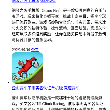
钢琴之火手机版
休闲益智
钢琴之火手机版（Piano Fire）是一款极具创意的音乐节
奏游戏，玩家将化身钢琴家，挑战丰富曲目，畅享全球
热门流行歌曲。游戏巧妙融合音乐与节奏元素，带来冰
与火交织的独特体验，操作流畅、画面炫酷。完成关卡
还可赢取多样道具奖励，让你在指尖律动中沉浸于激情
与优雅并存的音乐世界。
2026-06-30
查看
登山赛车不用实名认证单机版
竞速赛车
登山赛车认证单机版是一款趣味十足的跑酷竞速类游
戏，英文名为Hill Climb Racing。该版本无需实名认证，
免除繁琐验证流程，让你随时随地畅玩不受限制。游戏