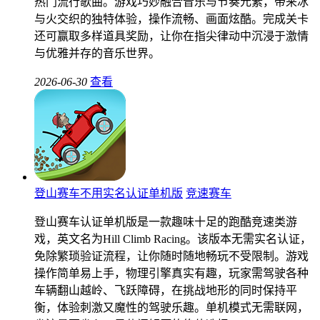
热门流行歌曲。游戏巧妙融合音乐与节奏元素，带来冰
与火交织的独特体验，操作流畅、画面炫酷。完成关卡
还可赢取多样道具奖励，让你在指尖律动中沉浸于激情
与优雅并存的音乐世界。
2026-06-30
查看
登山赛车不用实名认证单机版
竞速赛车
登山赛车认证单机版是一款趣味十足的跑酷竞速类游
戏，英文名为Hill Climb Racing。该版本无需实名认证，
免除繁琐验证流程，让你随时随地畅玩不受限制。游戏
操作简单易上手，物理引擎真实有趣，玩家需驾驶各种
车辆翻山越岭、飞跃障碍，在挑战地形的同时保持平
衡，体验刺激又魔性的驾驶乐趣。单机模式无需联网，