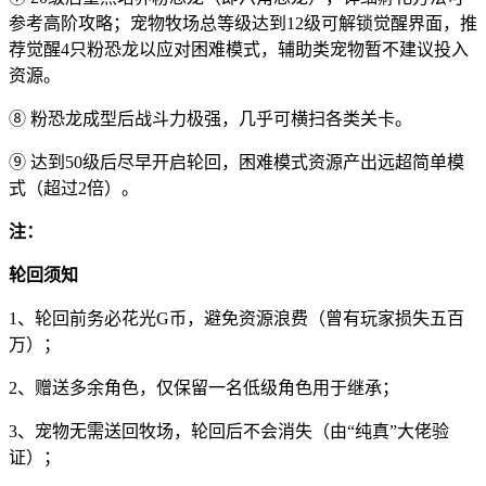
参考高阶攻略；宠物牧场总等级达到12级可解锁觉醒界面，推
荐觉醒4只粉恐龙以应对困难模式，辅助类宠物暂不建议投入
资源。
⑧ 粉恐龙成型后战斗力极强，几乎可横扫各类关卡。
⑨ 达到50级后尽早开启轮回，困难模式资源产出远超简单模
式（超过2倍）。
注：
轮回须知
1、轮回前务必花光G币，避免资源浪费（曾有玩家损失五百
万）；
2、赠送多余角色，仅保留一名低级角色用于继承；
3、宠物无需送回牧场，轮回后不会消失（由“纯真”大佬验
证）；