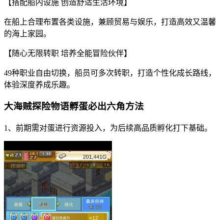
【搭配船内设施 创造舒适生活环境】
在船上合理布置各类设施，兼顾贸易与娱乐，打造高效又温馨
的海上家园。
【随心无限转职 培养全能冒险伙伴】
49种职业自由切换，船员可多次转职，打造个性化成长路线，
体验深度养成乐趣。
大海贼探险物语孵蛋必出六角方法
1、前期需对蛋进行资源投入，为后续高品质孵化打下基础。