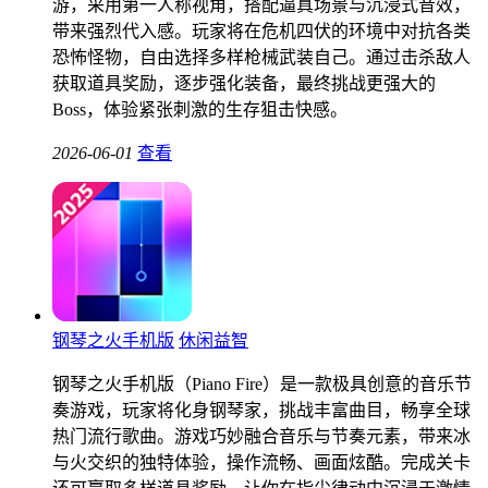
游，采用第一人称视角，搭配逼真场景与沉浸式音效，
带来强烈代入感。玩家将在危机四伏的环境中对抗各类
恐怖怪物，自由选择多样枪械武装自己。通过击杀敌人
获取道具奖励，逐步强化装备，最终挑战更强大的
Boss，体验紧张刺激的生存狙击快感。
2026-06-01
查看
钢琴之火手机版
休闲益智
钢琴之火手机版（Piano Fire）是一款极具创意的音乐节
奏游戏，玩家将化身钢琴家，挑战丰富曲目，畅享全球
热门流行歌曲。游戏巧妙融合音乐与节奏元素，带来冰
与火交织的独特体验，操作流畅、画面炫酷。完成关卡