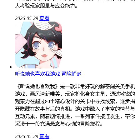
大考验玩家胆量与应变能力。
2026-05-29
查看
听说她也喜欢我游戏
冒险解谜
《听说她也喜欢我》是一款非常好玩的解密闯关类手机
游戏，画风清新唯美，玩家将化身女主角，通过敏锐的
观察力在超过80个精心设计的关卡中寻找线索，逐步揭
开隐藏在故事背后的真相。游戏中融入了丰富的情节与
互动元素，随着剧情推进，一系列事件接连发生，带你
沉浸于一段充满悬念与心动的冒险旅程。
2026-05-29
查看