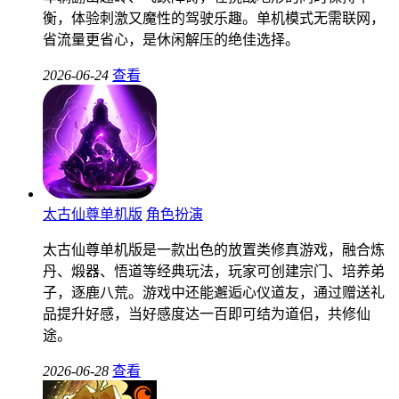
衡，体验刺激又魔性的驾驶乐趣。单机模式无需联网，
省流量更省心，是休闲解压的绝佳选择。
2026-06-24
查看
太古仙尊单机版
角色扮演
太古仙尊单机版是一款出色的放置类修真游戏，融合炼
丹、煅器、悟道等经典玩法，玩家可创建宗门、培养弟
子，逐鹿八荒。游戏中还能邂逅心仪道友，通过赠送礼
品提升好感，当好感度达一百即可结为道侣，共修仙
途。
2026-06-28
查看