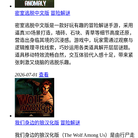
密室逃脱中文版
冒险解谜
密室逃脱中文版是一款好玩有趣的冒险解谜手游，采用
逼真3D场景打造，墙砖、石块、青草等细节高度还原，
营造出身临其境的沉浸感。游戏中，玩家需通过观察与
逻辑推理寻找线索，巧妙运用各类道具解开层层谜题。
道具移动特效流畅自然，交互体验代入感十足，带来紧
张刺激又烧脑的逃脱乐趣。
2026-07-01
查看
我们身边的狼汉化版
冒险解谜
我们身边的狼汉化版（The Wolf Among Us）是由行尸走