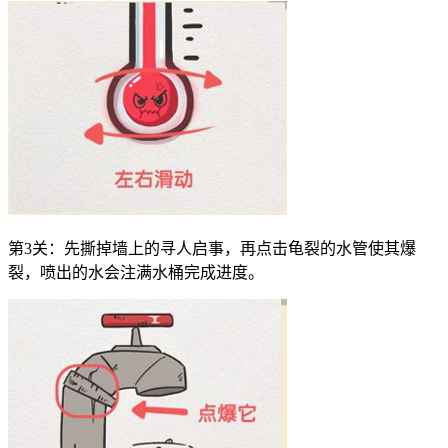
第3关：先撕掉墙上的寻人启事，再点击龟裂的水管使其爆
裂，喷出的水会注满水桶完成进度。