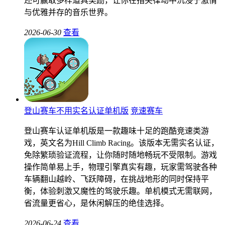
还可赢取多样道具奖励，让你在指尖律动中沉浸于激情
与优雅并存的音乐世界。
2026-06-30
查看
登山赛车不用实名认证单机版
竞速赛车
登山赛车认证单机版是一款趣味十足的跑酷竞速类游
戏，英文名为Hill Climb Racing。该版本无需实名认证，
免除繁琐验证流程，让你随时随地畅玩不受限制。游戏
操作简单易上手，物理引擎真实有趣，玩家需驾驶各种
车辆翻山越岭、飞跃障碍，在挑战地形的同时保持平
衡，体验刺激又魔性的驾驶乐趣。单机模式无需联网，
省流量更省心，是休闲解压的绝佳选择。
2026-06-24
查看