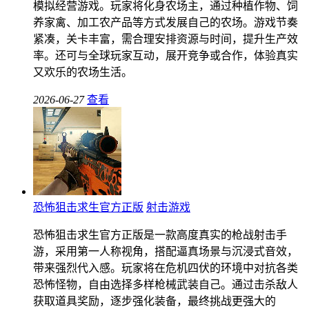
模拟经营游戏。玩家将化身农场主，通过种植作物、饲
养家禽、加工农产品等方式发展自己的农场。游戏节奏
紧凑，关卡丰富，需合理安排资源与时间，提升生产效
率。还可与全球玩家互动，展开竞争或合作，体验真实
又欢乐的农场生活。
2026-06-27
查看
恐怖狙击求生官方正版
射击游戏
恐怖狙击求生官方正版是一款高度真实的枪战射击手
游，采用第一人称视角，搭配逼真场景与沉浸式音效，
带来强烈代入感。玩家将在危机四伏的环境中对抗各类
恐怖怪物，自由选择多样枪械武装自己。通过击杀敌人
获取道具奖励，逐步强化装备，最终挑战更强大的