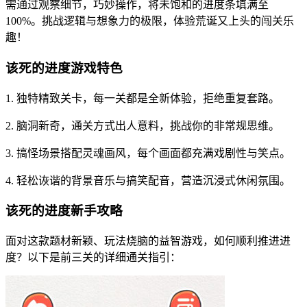
需通过观察细节，巧妙操作，将未饱和的进度条填满至
100%。挑战逻辑与想象力的极限，体验荒诞又上头的闯关乐
趣！
该死的进度游戏特色
1. 独特精致关卡，每一关都是全新体验，拒绝重复套路。
2. 脑洞新奇，通关方式出人意料，挑战你的非常规思维。
3. 搞怪场景搭配灵魂画风，每个画面都充满戏剧性与笑点。
4. 轻松诙谐的背景音乐与搞笑配音，营造沉浸式休闲氛围。
该死的进度新手攻略
面对这款题材新颖、玩法烧脑的益智游戏，如何顺利推进进
度？以下是前三关的详细通关指引：