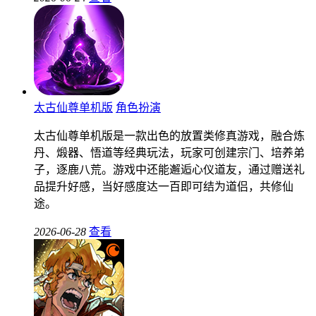
太古仙尊单机版
角色扮演
太古仙尊单机版是一款出色的放置类修真游戏，融合炼
丹、煅器、悟道等经典玩法，玩家可创建宗门、培养弟
子，逐鹿八荒。游戏中还能邂逅心仪道友，通过赠送礼
品提升好感，当好感度达一百即可结为道侣，共修仙
途。
2026-06-28
查看