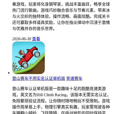
奏游戏，玩家将化身钢琴家，挑战丰富曲目，畅享全球
热门流行歌曲。游戏巧妙融合音乐与节奏元素，带来冰
与火交织的独特体验，操作流畅、画面炫酷。完成关卡
还可赢取多样道具奖励，让你在指尖律动中沉浸于激情
与优雅并存的音乐世界。
2026-06-30
查看
登山赛车不用实名认证单机版
竞速赛车
登山赛车认证单机版是一款趣味十足的跑酷竞速类游
戏，英文名为Hill Climb Racing。该版本无需实名认证，
免除繁琐验证流程，让你随时随地畅玩不受限制。游戏
操作简单易上手，物理引擎真实有趣，玩家需驾驶各种
车辆翻山越岭、飞跃障碍，在挑战地形的同时保持平