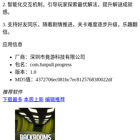
2. 智能化交互机制，引导玩家探索最优解法，提升解谜成就
感。
3. 支持好友同乐，随着剧情推进，关卡难度逐步升级，乐趣翻
倍。
应用信息
厂商：
深圳市竟游科技有限公司
包名：
com.funpull.progress
版本：
1.0
MD5值：
4372706ec081bc7ec81257683f0022df
推荐软件
下载最多
本周上新
编辑推荐