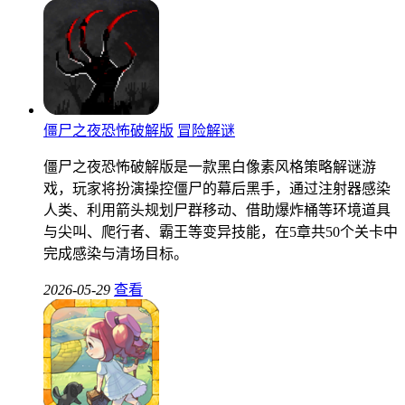
僵尸之夜恐怖破解版
冒险解谜
僵尸之夜恐怖破解版是一款黑白像素风格策略解谜游
戏，玩家将扮演操控僵尸的幕后黑手，通过注射器感染
人类、利用箭头规划尸群移动、借助爆炸桶等环境道具
与尖叫、爬行者、霸王等变异技能，在5章共50个关卡中
完成感染与清场目标。
2026-05-29
查看