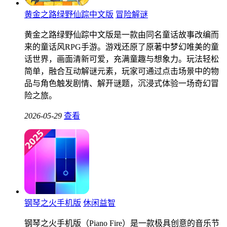
黄金之路绿野仙踪中文版
冒险解谜
黄金之路绿野仙踪中文版是一款由同名童话故事改编而
来的童话风RPG手游。游戏还原了原著中梦幻唯美的童
话世界，画面清新可爱，充满童趣与想象力。玩法轻松
简单，融合互动解谜元素，玩家可通过点击场景中的物
品与角色触发剧情、解开谜题，沉浸式体验一场奇幻冒
险之旅。
2026-05-29
查看
钢琴之火手机版
休闲益智
钢琴之火手机版（Piano Fire）是一款极具创意的音乐节