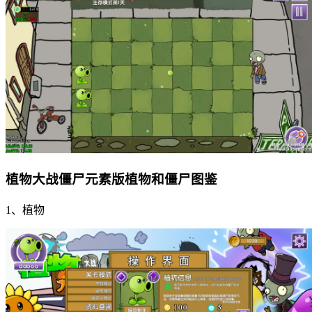
植物大战僵尸元素版植物和僵尸图鉴
1、植物