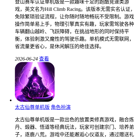
登山赛车认证单机版是一款趣味十足的跑酷竞速类游
戏，英文名为Hill Climb Racing。该版本无需实名认证，
免除繁琐验证流程，让你随时随地畅玩不受限制。游戏
操作简单易上手，物理引擎真实有趣，玩家需驾驶各种
车辆翻山越岭、飞跃障碍，在挑战地形的同时保持平
衡，体验刺激又魔性的驾驶乐趣。单机模式无需联网，
省流量更省心，是休闲解压的绝佳选择。
2026-06-24
查看
太古仙尊单机版
角色扮演
太古仙尊单机版是一款出色的放置类修真游戏，融合炼
丹、煅器、悟道等经典玩法，玩家可创建宗门、培养弟
子，逐鹿八荒。游戏中还能邂逅心仪道友，通过赠送礼