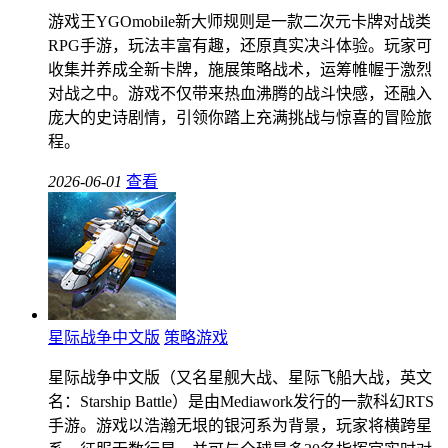
游戏王YGOmobile新大师规则是一款二次元卡牌对战类
RPG手游，玩法丰富有趣，还原真实决斗体验。玩家可
收集并养成全新卡牌，施展策略战术，运筹帷幄于激烈
对战之中。游戏不仅带来热血沸腾的战斗快感，还融入
庞大的史诗剧情，引领你踏上充满挑战与惊喜的冒险旅
程。
2026-06-01
查看
星际战争中文版
策略游戏
星际战争中文版（又名星舰大战、星际飞船大战，英文
名：Starship Battle）是由Mediawork发行的一款科幻RTS
手游。游戏以浩瀚无垠的银河系为背景，玩家将横跨星