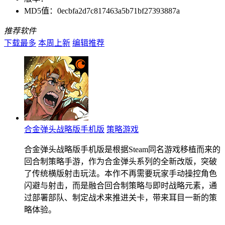
MD5值：
0ecbfa2d7c817463a5b71bf27393887a
推荐软件
下载最多
本周上新
编辑推荐
合金弹头战略版手机版
策略游戏
合金弹头战略版手机版是根据Steam同名游戏移植而来的
回合制策略手游，作为合金弹头系列的全新改版，突破
了传统横版射击玩法。本作不再需要玩家手动操控角色
闪避与射击，而是融合回合制策略与即时战略元素，通
过部署部队、制定战术来推进关卡，带来耳目一新的策
略体验。