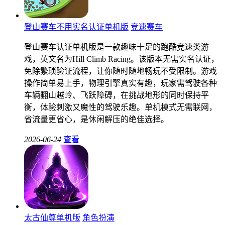
登山赛车不用实名认证单机版
竞速赛车
登山赛车认证单机版是一款趣味十足的跑酷竞速类游
戏，英文名为Hill Climb Racing。该版本无需实名认证，
免除繁琐验证流程，让你随时随地畅玩不受限制。游戏
操作简单易上手，物理引擎真实有趣，玩家需驾驶各种
车辆翻山越岭、飞跃障碍，在挑战地形的同时保持平
衡，体验刺激又魔性的驾驶乐趣。单机模式无需联网，
省流量更省心，是休闲解压的绝佳选择。
2026-06-24
查看
太古仙尊单机版
角色扮演