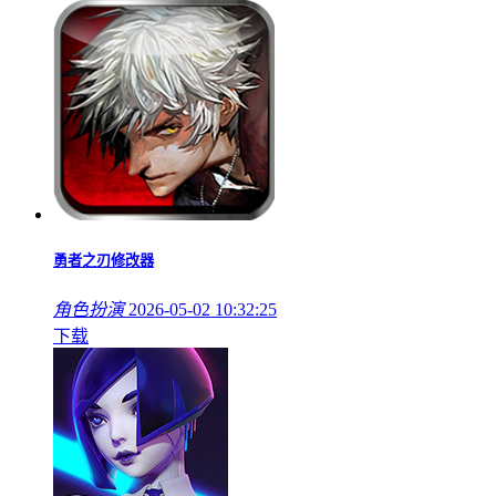
勇者之刃修改器
角色扮演
2026-05-02 10:32:25
下载