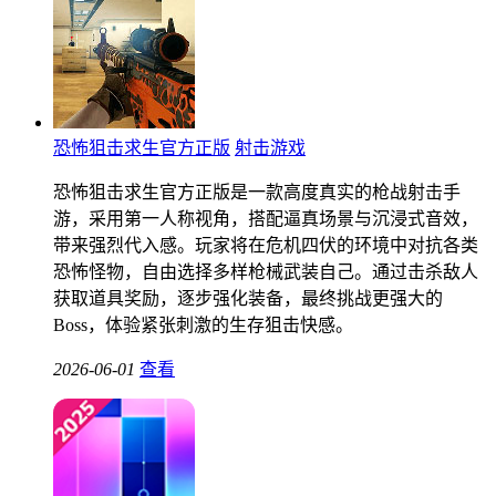
恐怖狙击求生官方正版
射击游戏
恐怖狙击求生官方正版是一款高度真实的枪战射击手
游，采用第一人称视角，搭配逼真场景与沉浸式音效，
带来强烈代入感。玩家将在危机四伏的环境中对抗各类
恐怖怪物，自由选择多样枪械武装自己。通过击杀敌人
获取道具奖励，逐步强化装备，最终挑战更强大的
Boss，体验紧张刺激的生存狙击快感。
2026-06-01
查看