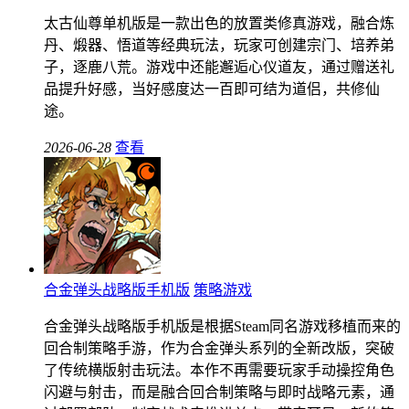
太古仙尊单机版是一款出色的放置类修真游戏，融合炼
丹、煅器、悟道等经典玩法，玩家可创建宗门、培养弟
子，逐鹿八荒。游戏中还能邂逅心仪道友，通过赠送礼
品提升好感，当好感度达一百即可结为道侣，共修仙
途。
2026-06-28
查看
合金弹头战略版手机版
策略游戏
合金弹头战略版手机版是根据Steam同名游戏移植而来的
回合制策略手游，作为合金弹头系列的全新改版，突破
了传统横版射击玩法。本作不再需要玩家手动操控角色
闪避与射击，而是融合回合制策略与即时战略元素，通