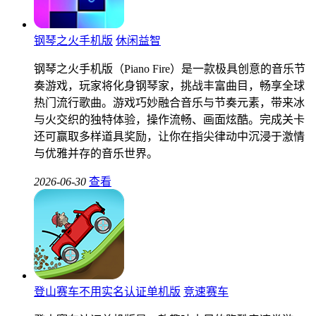
钢琴之火手机版
休闲益智
钢琴之火手机版（Piano Fire）是一款极具创意的音乐节
奏游戏，玩家将化身钢琴家，挑战丰富曲目，畅享全球
热门流行歌曲。游戏巧妙融合音乐与节奏元素，带来冰
与火交织的独特体验，操作流畅、画面炫酷。完成关卡
还可赢取多样道具奖励，让你在指尖律动中沉浸于激情
与优雅并存的音乐世界。
2026-06-30
查看
登山赛车不用实名认证单机版
竞速赛车