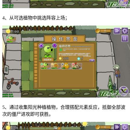
4、从可选植物中挑选阵容上场；
5、通过收集阳光种植植物，合理搭配元素反应，抵御全部波
次的僵尸进攻即可获胜。