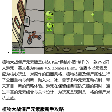
植物大战僵尸元素版是B站UP主“杨桃小酒”制作的一款PVZ同
人游戏，英文名为Plants V.S. Zombies Elem。该版本以元素反
应为核心玩法，对原作的画面风格、植物技能及僵尸属性进行
了全面重构与创新，融入火、冰、雷等多种元素互动机制，带
来耳目一新的策略体验。游戏在保留经典塔防乐趣的同时，通
过丰富的元素组合与关卡设计，为玩家呈现别具一格的僵尸对
抗之旅。
植物大战僵尸元素版新手攻略