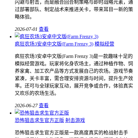
闪避与射击，而是融合回合制策略与即时战略元素，通
过部署部队、制定战术来推进关卡，带来耳目一新的策
略体验。
2026-07-01
查看
疯狂农场3安卓中文版(Farm Frenzy 3)
模拟经营
疯狂农场3安卓中文版(Farm Frenzy 3)是一款趣味十足的
模拟经营游戏。玩家将化身农场主，通过种植作物、饲
养家禽、加工农产品等方式发展自己的农场。游戏节奏
紧凑，关卡丰富，需合理安排资源与时间，提升生产效
率。还可与全球玩家互动，展开竞争或合作，体验真实
又欢乐的农场生活。
2026-06-27
查看
恐怖狙击求生官方正版
射击游戏
恐怖狙击求生官方正版是一款高度真实的枪战射击手