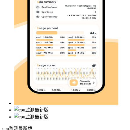
cpu监测最新版