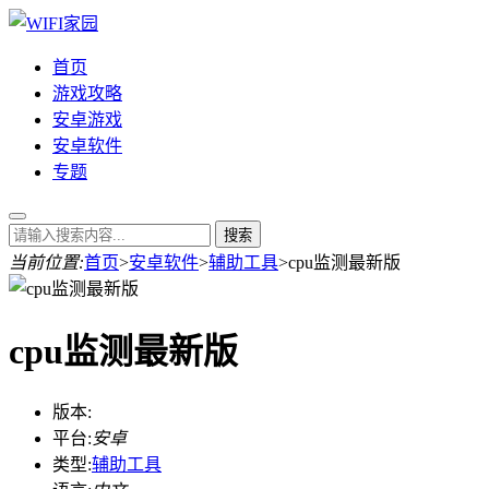
首页
游戏攻略
安卓游戏
安卓软件
专题
当前位置:
首页
>
安卓软件
>
辅助工具
>
cpu监测最新版
cpu监测最新版
版本:
平台:
安卓
类型:
辅助工具