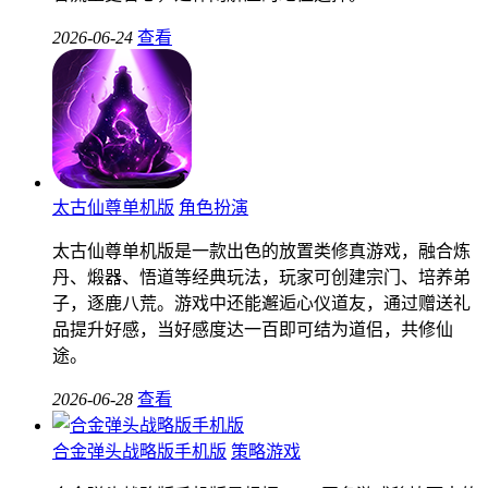
2026-06-24
查看
太古仙尊单机版
角色扮演
太古仙尊单机版是一款出色的放置类修真游戏，融合炼
丹、煅器、悟道等经典玩法，玩家可创建宗门、培养弟
子，逐鹿八荒。游戏中还能邂逅心仪道友，通过赠送礼
品提升好感，当好感度达一百即可结为道侣，共修仙
途。
2026-06-28
查看
合金弹头战略版手机版
策略游戏