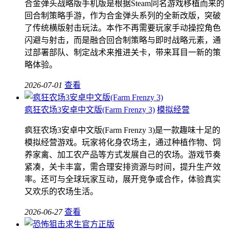
合金弹头战略版手机版是根据Steam同名游戏移植而来的
回合制策略手游，作为合金弹头系列的全新改版，突破
了传统横版射击玩法。本作不再需要玩家手动操控角色
闪避与射击，而是融合回合制策略与即时战略元素，通
过部署部队、制定战术来推进关卡，带来耳目一新的策
略体验。
2026-07-01
查看
疯狂农场3安卓中文版(Farm Frenzy 3)
模拟经营
疯狂农场3安卓中文版(Farm Frenzy 3)是一款趣味十足的
模拟经营游戏。玩家将化身农场主，通过种植作物、饲
养家禽、加工农产品等方式发展自己的农场。游戏节奏
紧凑，关卡丰富，需合理安排资源与时间，提升生产效
率。还可与全球玩家互动，展开竞争或合作，体验真实
又欢乐的农场生活。
2026-06-27
查看