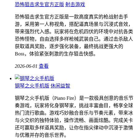
恐怖狙击求生官方正版
射击游戏
恐怖狙击求生官方正版是一款高度真实的枪战射击手
游，采用第一人称视角，搭配逼真场景与沉浸式音效，
带来强烈代入感。玩家将在危机四伏的环境中对抗各类
恐怖怪物，自由选择多样枪械武装自己。通过击杀敌人
获取道具奖励，逐步强化装备，最终挑战更强大的
Boss，体验紧张刺激的生存狙击快感。
2026-06-01
查看
钢琴之火手机版
休闲益智
钢琴之火手机版（Piano Fire）是一款极具创意的音乐节
奏游戏，玩家将化身钢琴家，挑战丰富曲目，畅享全球
热门流行歌曲。游戏巧妙融合音乐与节奏元素，带来冰
与火交织的独特体验，操作流畅、画面炫酷。完成关卡
还可赢取多样道具奖励，让你在指尖律动中沉浸于激情
与优雅并存的音乐世界。