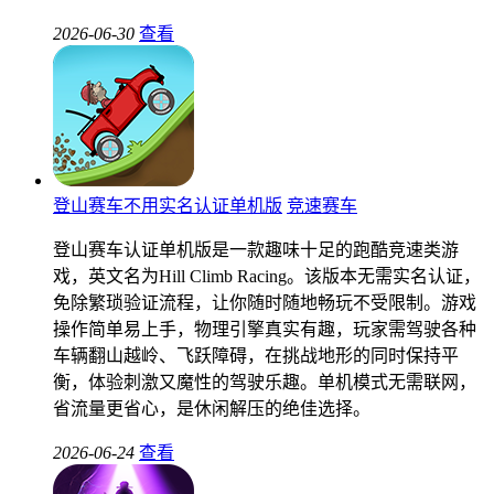
2026-06-30
查看
登山赛车不用实名认证单机版
竞速赛车
登山赛车认证单机版是一款趣味十足的跑酷竞速类游
戏，英文名为Hill Climb Racing。该版本无需实名认证，
免除繁琐验证流程，让你随时随地畅玩不受限制。游戏
操作简单易上手，物理引擎真实有趣，玩家需驾驶各种
车辆翻山越岭、飞跃障碍，在挑战地形的同时保持平
衡，体验刺激又魔性的驾驶乐趣。单机模式无需联网，
省流量更省心，是休闲解压的绝佳选择。
2026-06-24
查看