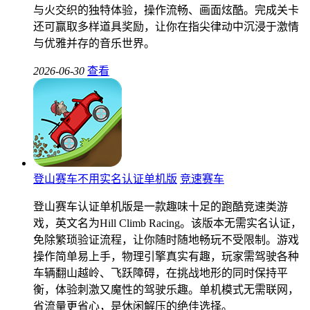
与火交织的独特体验，操作流畅、画面炫酷。完成关卡
还可赢取多样道具奖励，让你在指尖律动中沉浸于激情
与优雅并存的音乐世界。
2026-06-30
查看
登山赛车不用实名认证单机版
竞速赛车
登山赛车认证单机版是一款趣味十足的跑酷竞速类游
戏，英文名为Hill Climb Racing。该版本无需实名认证，
免除繁琐验证流程，让你随时随地畅玩不受限制。游戏
操作简单易上手，物理引擎真实有趣，玩家需驾驶各种
车辆翻山越岭、飞跃障碍，在挑战地形的同时保持平
衡，体验刺激又魔性的驾驶乐趣。单机模式无需联网，
省流量更省心，是休闲解压的绝佳选择。