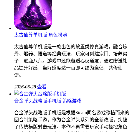
太古仙尊单机版
角色扮演
太古仙尊单机版是一款出色的放置类修真游戏，融合炼
丹、煅器、悟道等经典玩法，玩家可创建宗门、培养弟
子，逐鹿八荒。游戏中还能邂逅心仪道友，通过赠送礼
品提升好感，当好感度达一百即可结为道侣，共修仙
途。
2026-06-28
查看
合金弹头战略版手机版
策略游戏
合金弹头战略版手机版是根据Steam同名游戏移植而来的
回合制策略手游，作为合金弹头系列的全新改版，突破
了传统横版射击玩法。本作不再需要玩家手动操控角色