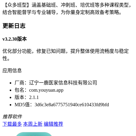
【众多班型】涵盖基础班、冲刺班、培优班等多种课程类型，
结合智能督学与专业辅导，为你量身定制高效备考策略。
更新日志
v3.2.30版本
优化部分功能，修复已知问题，提升整体使用流畅度与稳定
性。
应用信息
厂商：
辽宁一鹿医家信息科技有限公司
包名：
com.youyuan.app
版本：
2.1.1
MD5值：
3d6c3e8a6775751940ce610433fd9bfd
推荐软件
下载最多
本周上新
编辑推荐