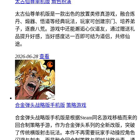
太古仙尊单机版
角色扮演
太古仙尊单机版是一款出色的放置类修真游戏，融合炼
丹、煅器、悟道等经典玩法，玩家可创建宗门、培养弟
子，逐鹿八荒。游戏中还能邂逅心仪道友，通过赠送礼
品提升好感，当好感度达一百即可结为道侣，共修仙
途。
2026-06-28
查看
合金弹头战略版手机版
策略游戏
合金弹头战略版手机版是根据Steam同名游戏移植而来的
回合制策略手游，作为合金弹头系列的全新改版，突破
了传统横版射击玩法。本作不再需要玩家手动操控角色