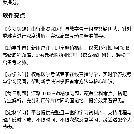
步提分。
软件亮点
【专项突破】由行业资深医师与教学骨干组成答疑团队，针对
重难点进行深度讲解，实现高效互动与精准辅导。
【助学礼包】新用户注册即享超值福利：仅需1分钱即可领取
高级职称题库，0.99元抢购执业医师【惊喜福利班】，轻松开
启备考之旅。
【导学入门】权威医学考试专家在线直播导学，实时解答报考
与学习疑问，帮助新手快速掌握备考方法与核心知识。
【每日刷题】汇聚10000+道精编习题，覆盖全科考点，搭配
专业解析，充分利用碎片时间巩固记忆，提分效果看得见。
【定制学习】平台提供完整且丰富的学习资料库，支持课程与
题库随时下载，不限时间、不限次数反复学习，灵活适配个人
节奏。