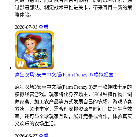
闪避与射击，而是融合回合制策略与即时战略元素，通
过部署部队、制定战术来推进关卡，带来耳目一新的策
略体验。
2026-07-01
查看
疯狂农场3安卓中文版(Farm Frenzy 3)
模拟经营
疯狂农场3安卓中文版(Farm Frenzy 3)是一款趣味十足的
模拟经营游戏。玩家将化身农场主，通过种植作物、饲
养家禽、加工农产品等方式发展自己的农场。游戏节奏
紧凑，关卡丰富，需合理安排资源与时间，提升生产效
率。还可与全球玩家互动，展开竞争或合作，体验真实
又欢乐的农场生活。
2026-06-27
查看