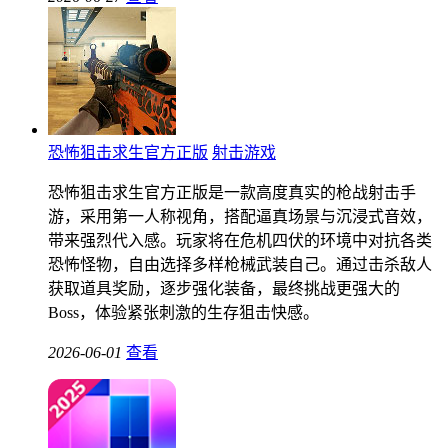
恐怖狙击求生官方正版
射击游戏
恐怖狙击求生官方正版是一款高度真实的枪战射击手
游，采用第一人称视角，搭配逼真场景与沉浸式音效，
带来强烈代入感。玩家将在危机四伏的环境中对抗各类
恐怖怪物，自由选择多样枪械武装自己。通过击杀敌人
获取道具奖励，逐步强化装备，最终挑战更强大的
Boss，体验紧张刺激的生存狙击快感。
2026-06-01
查看