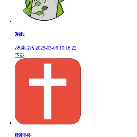
漫蛙2
阅读资讯
2025-05-06 10:16:22
下载
精读圣经