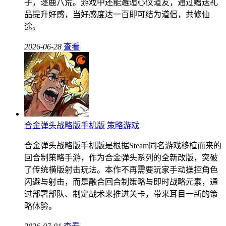
子，逐鹿八荒。游戏中还能邂逅心仪道友，通过赠送礼
品提升好感，当好感度达一百即可结为道侣，共修仙
途。
2026-06-28
查看
合金弹头战略版手机版
策略游戏
合金弹头战略版手机版是根据Steam同名游戏移植而来的
回合制策略手游，作为合金弹头系列的全新改版，突破
了传统横版射击玩法。本作不再需要玩家手动操控角色
闪避与射击，而是融合回合制策略与即时战略元素，通
过部署部队、制定战术来推进关卡，带来耳目一新的策
略体验。