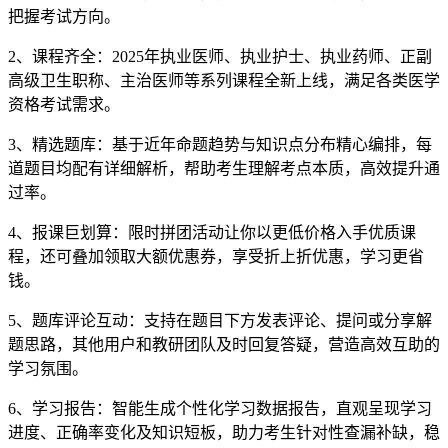
把握考试方向。
2、课程齐全：2025年执业医师、执业护士、执业药师、正副
高级卫生职称、主治医师等系列课程全新上线，满足各类医学
资格考试需求。
3、精选题库：基于近年命题趋势与知识点分布精心编排，每
道题目均配有详细解析，帮助考生理解考点本质，高效提升通
过率。
4、报课巨划算：限时拼团活动让你以更低价格入手优质课
程，还可叠加领取大额优惠券，享受折上折优惠，学习更省
钱。
5、题库评论互动：支持在题目下方发表评论、提问或分享解
题思路，其他用户和教研团队及时回复答疑，营造高效互助的
学习氛围。
6、学习报告：智能生成个性化学习数据报告，直观呈现学习
进度、正确率变化及知识短板，助力考生针对性查漏补缺，稳