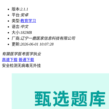
版本:
2.1.1
平台:
安卓
类型:
教育学习
语言:
中文
大小:
182MB
厂商:
辽宁一鹿医家信息科技有限公司
更新:
2026-06-01 10:07:28
有猿医学
医考
医学
执业
高速下载
普通下载
安全检测
无病毒
无外挂