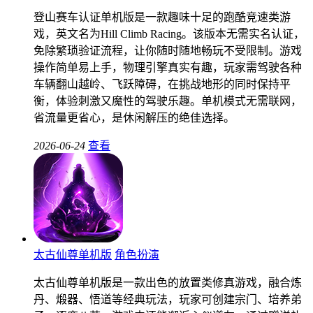
登山赛车认证单机版是一款趣味十足的跑酷竞速类游
戏，英文名为Hill Climb Racing。该版本无需实名认证，
免除繁琐验证流程，让你随时随地畅玩不受限制。游戏
操作简单易上手，物理引擎真实有趣，玩家需驾驶各种
车辆翻山越岭、飞跃障碍，在挑战地形的同时保持平
衡，体验刺激又魔性的驾驶乐趣。单机模式无需联网，
省流量更省心，是休闲解压的绝佳选择。
2026-06-24
查看
太古仙尊单机版
角色扮演
太古仙尊单机版是一款出色的放置类修真游戏，融合炼
丹、煅器、悟道等经典玩法，玩家可创建宗门、培养弟