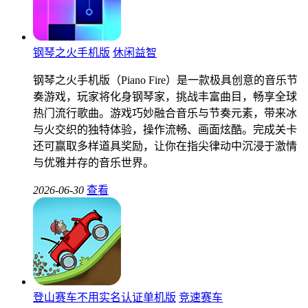
钢琴之火手机版
休闲益智
钢琴之火手机版（Piano Fire）是一款极具创意的音乐节
奏游戏，玩家将化身钢琴家，挑战丰富曲目，畅享全球
热门流行歌曲。游戏巧妙融合音乐与节奏元素，带来冰
与火交织的独特体验，操作流畅、画面炫酷。完成关卡
还可赢取多样道具奖励，让你在指尖律动中沉浸于激情
与优雅并存的音乐世界。
2026-06-30
查看
登山赛车不用实名认证单机版
竞速赛车