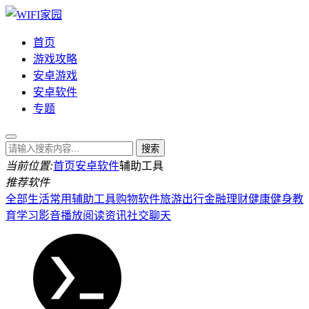
首页
游戏攻略
安卓游戏
安卓软件
专题
当前位置:
首页
安卓软件
辅助工具
推荐软件
全部
生活常用
辅助工具
购物软件
旅游出行
金融理财
健康健身
教
育学习
影音播放
阅读资讯
社交聊天