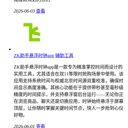
2026-06-03
查看
ZK助手悬浮时钟app
辅助工具
ZK助手悬浮时钟app是一款专为精准掌控时间而设计的
实用工具，尤其适合在双11等限时抢购场景中使用。该
应用支持系统时间与权威北京时间源双重校准，确保时
间显示高度准确。其核心功能在于提供带秒甚至毫秒级
精度的时间提示，并支持悬浮窗后台运行——无论你正
在浏览商品、聊天还是切换应用，时钟始终悬浮于屏幕
顶层，让你随时掌握关键时间节点，快人一步抢到心仪
好物。
2026-06-01
查看