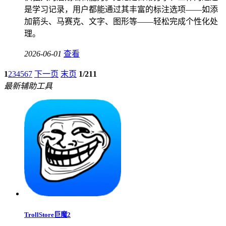
是学习记录，用户都能通过其丰富的标注选项——如添
加箭头、马赛克、文字、图形等——轻松完成个性化处
理。
2026-06-01
查看
1
2
3
4
5
6
7
下一页
末页
1/211
最新辅助工具
TrollStore巨魔2