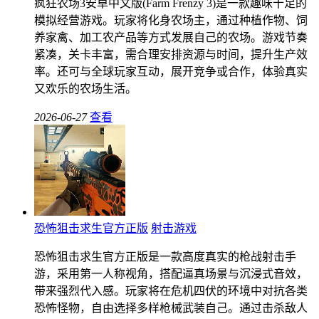
疯狂农场3安卓中文版(Farm Frenzy 3)是一款趣味十足的
模拟经营游戏。玩家将化身农场主，通过种植作物、饲
养家禽、加工农产品等方式发展自己的农场。游戏节奏
紧凑，关卡丰富，需合理安排资源与时间，提升生产效
率。还可与全球玩家互动，展开竞争或合作，体验真实
又欢乐的农场生活。
2026-06-27
查看
恐怖狙击求生官方正版
射击游戏
恐怖狙击求生官方正版是一款高度真实的枪战射击手
游，采用第一人称视角，搭配逼真场景与沉浸式音效，
带来强烈代入感。玩家将在危机四伏的环境中对抗各类
恐怖怪物，自由选择多样枪械武装自己。通过击杀敌人