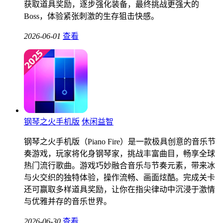
获取道具奖励，逐步强化装备，最终挑战更强大的
Boss，体验紧张刺激的生存狙击快感。
2026-06-01
查看
钢琴之火手机版
休闲益智
钢琴之火手机版（Piano Fire）是一款极具创意的音乐节
奏游戏，玩家将化身钢琴家，挑战丰富曲目，畅享全球
热门流行歌曲。游戏巧妙融合音乐与节奏元素，带来冰
与火交织的独特体验，操作流畅、画面炫酷。完成关卡
还可赢取多样道具奖励，让你在指尖律动中沉浸于激情
与优雅并存的音乐世界。
2026-06-30
查看