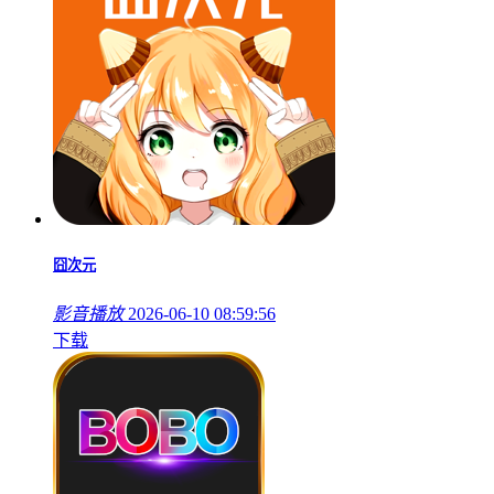
囧次元
影音播放
2026-06-10 08:59:56
下载