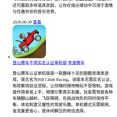
还可赢取多样道具奖励，让你在指尖律动中沉浸于激情
与优雅并存的音乐世界。
2026-06-30
查看
登山赛车不用实名认证单机版
竞速赛车
登山赛车认证单机版是一款趣味十足的跑酷竞速类游
戏，英文名为Hill Climb Racing。该版本无需实名认证，
免除繁琐验证流程，让你随时随地畅玩不受限制。游戏
操作简单易上手，物理引擎真实有趣，玩家需驾驶各种
车辆翻山越岭、飞跃障碍，在挑战地形的同时保持平
衡，体验刺激又魔性的驾驶乐趣。单机模式无需联网，
省流量更省心，是休闲解压的绝佳选择。