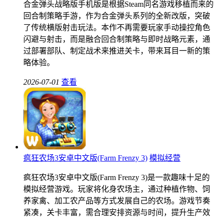
合金弹头战略版手机版是根据Steam同名游戏移植而来的
回合制策略手游，作为合金弹头系列的全新改版，突破
了传统横版射击玩法。本作不再需要玩家手动操控角色
闪避与射击，而是融合回合制策略与即时战略元素，通
过部署部队、制定战术来推进关卡，带来耳目一新的策
略体验。
2026-07-01
查看
疯狂农场3安卓中文版(Farm Frenzy 3)
模拟经营
疯狂农场3安卓中文版(Farm Frenzy 3)是一款趣味十足的
模拟经营游戏。玩家将化身农场主，通过种植作物、饲
养家禽、加工农产品等方式发展自己的农场。游戏节奏
紧凑，关卡丰富，需合理安排资源与时间，提升生产效