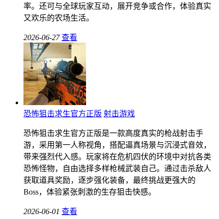
率。还可与全球玩家互动，展开竞争或合作，体验真实
又欢乐的农场生活。
2026-06-27
查看
恐怖狙击求生官方正版
射击游戏
恐怖狙击求生官方正版是一款高度真实的枪战射击手
游，采用第一人称视角，搭配逼真场景与沉浸式音效，
带来强烈代入感。玩家将在危机四伏的环境中对抗各类
恐怖怪物，自由选择多样枪械武装自己。通过击杀敌人
获取道具奖励，逐步强化装备，最终挑战更强大的
Boss，体验紧张刺激的生存狙击快感。
2026-06-01
查看