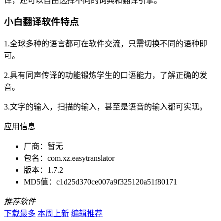
译，还可以自由选择不同的词典和翻译引擎。
小白翻译软件特点
1.全球多种的语言都可在软件交流，只需切换不同的语种即
可。
2.具有同声传译的功能锻炼学生的口语能力，了解正确的发
音。
3.文字的输入，扫描的输入，甚至是语音的输入都可实现。
应用信息
厂商：
暂无
包名：
com.xz.easytranslator
版本：
1.7.2
MD5值：
c1d25d370ce007a9f325120a51f80171
推荐软件
下载最多
本周上新
编辑推荐