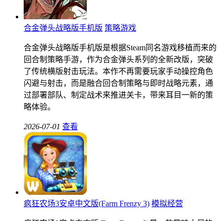
合金弹头战略版手机版
策略游戏
合金弹头战略版手机版是根据Steam同名游戏移植而来的
回合制策略手游，作为合金弹头系列的全新改版，突破
了传统横版射击玩法。本作不再需要玩家手动操控角色
闪避与射击，而是融合回合制策略与即时战略元素，通
过部署部队、制定战术来推进关卡，带来耳目一新的策
略体验。
2026-07-01
查看
疯狂农场3安卓中文版(Farm Frenzy 3)
模拟经营