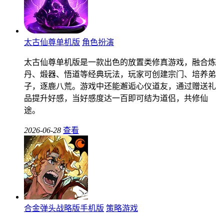
太古仙尊单机版
角色扮演
太古仙尊单机版是一款出色的放置类修真游戏，融合炼
丹、煅器、悟道等经典玩法，玩家可创建宗门、培养弟
子，逐鹿八荒。游戏中还能邂逅心仪道友，通过赠送礼
品提升好感，当好感度达一百即可结为道侣，共修仙
途。
2026-06-28
查看
合金弹头战略版手机版
策略游戏