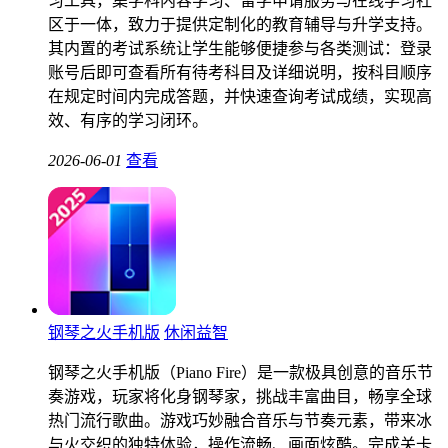
习工具，集学科内容学习、留学申请服务与在线学习社
区于一体，致力于提供定制化的教育辅导与升学支持。
其内置的考试系统让学生能够便捷参与各类测试：登录
账号后即可查看所有待考科目及详细说明，按科目顺序
在规定时间内完成答题，并快速查询考试成绩，实现高
效、有序的学习闭环。
2026-06-01
查看
钢琴之火手机版
休闲益智
钢琴之火手机版（Piano Fire）是一款极具创意的音乐节
奏游戏，玩家将化身钢琴家，挑战丰富曲目，畅享全球
热门流行歌曲。游戏巧妙融合音乐与节奏元素，带来冰
与火交织的独特体验，操作流畅、画面炫酷。完成关卡