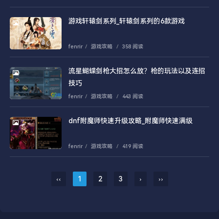
游戏轩辕剑系列_轩辕剑系列的6款游戏
fenrir
/
游戏攻略
/
358 阅读
流星蝴蝶剑枪大招怎么放？枪的玩法以及连招
技巧
fenrir
/
游戏攻略
/
443 阅读
dnf附魔师快速升级攻略_附魔师快速满级
fenrir
/
游戏攻略
/
419 阅读
‹‹
1
2
3
›
››