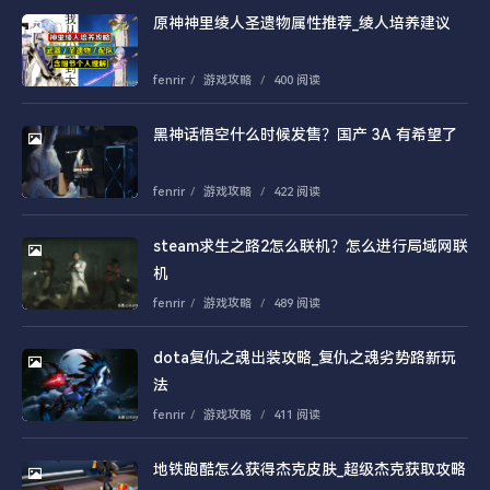
原神神里绫人圣遗物属性推荐_绫人培养建议
fenrir
/
游戏攻略
/
400 阅读
黑神话悟空什么时候发售？国产 3A 有希望了
fenrir
/
游戏攻略
/
422 阅读
steam求生之路2怎么联机？怎么进行局域网联
机
fenrir
/
游戏攻略
/
489 阅读
dota复仇之魂出装攻略_复仇之魂劣势路新玩
法
fenrir
/
游戏攻略
/
411 阅读
地铁跑酷怎么获得杰克皮肤_超级杰克获取攻略