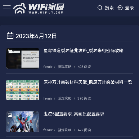
搜索
登录
2023年6月12日
星穹铁道裂界征兆攻略_裂界来电密码攻略
fenrir
/
游戏攻略
/
428 阅读
原神万叶突破材料天赋_枫原万叶突破材料一览
fenrir
/
游戏攻略
/
390 阅读
鬼泣5配置要求_高画质配置要求
fenrir
/
游戏攻略
/
422 阅读