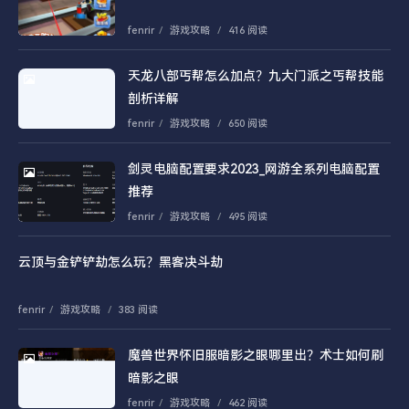
fenrir
/
游戏攻略
/
416 阅读
天龙八部丐帮怎么加点？九大门派之丐帮技能
剖析详解
fenrir
/
游戏攻略
/
650 阅读
剑灵电脑配置要求2023_网游全系列电脑配置
推荐
fenrir
/
游戏攻略
/
495 阅读
云顶与金铲铲劫怎么玩？黑客决斗劫
fenrir
/
游戏攻略
/
383 阅读
魔兽世界怀旧服暗影之眼哪里出？术士如何刷
暗影之眼
fenrir
/
游戏攻略
/
462 阅读