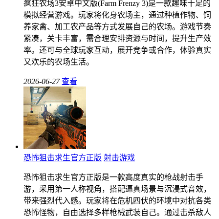
疯狂农场3安卓中文版(Farm Frenzy 3)是一款趣味十足的
模拟经营游戏。玩家将化身农场主，通过种植作物、饲
养家禽、加工农产品等方式发展自己的农场。游戏节奏
紧凑，关卡丰富，需合理安排资源与时间，提升生产效
率。还可与全球玩家互动，展开竞争或合作，体验真实
又欢乐的农场生活。
2026-06-27
查看
恐怖狙击求生官方正版
射击游戏
恐怖狙击求生官方正版是一款高度真实的枪战射击手
游，采用第一人称视角，搭配逼真场景与沉浸式音效，
带来强烈代入感。玩家将在危机四伏的环境中对抗各类
恐怖怪物，自由选择多样枪械武装自己。通过击杀敌人