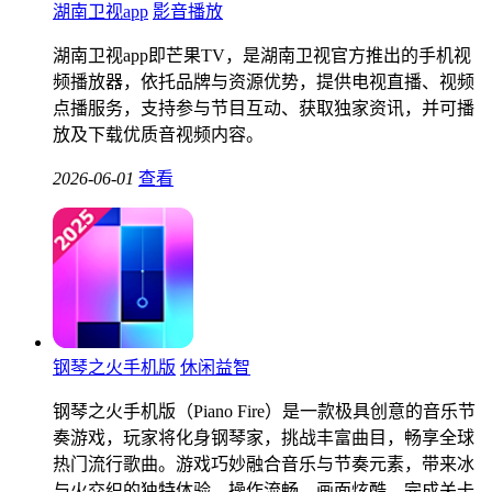
湖南卫视app
影音播放
湖南卫视app即芒果TV，是湖南卫视官方推出的手机视
频播放器，依托品牌与资源优势，提供电视直播、视频
点播服务，支持参与节目互动、获取独家资讯，并可播
放及下载优质音视频内容。
2026-06-01
查看
钢琴之火手机版
休闲益智
钢琴之火手机版（Piano Fire）是一款极具创意的音乐节
奏游戏，玩家将化身钢琴家，挑战丰富曲目，畅享全球
热门流行歌曲。游戏巧妙融合音乐与节奏元素，带来冰
与火交织的独特体验，操作流畅、画面炫酷。完成关卡