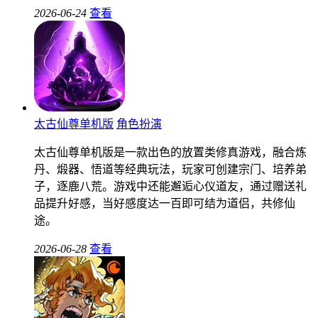
2026-06-24
查看
太古仙尊单机版
角色扮演
太古仙尊单机版是一款出色的放置类修真游戏，融合炼
丹、煅器、悟道等经典玩法，玩家可创建宗门、培养弟
子，逐鹿八荒。游戏中还能邂逅心仪道友，通过赠送礼
品提升好感，当好感度达一百即可结为道侣，共修仙
途。
2026-06-28
查看