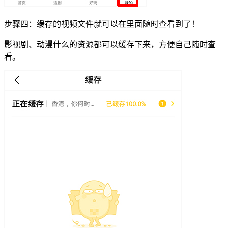
步骤四：缓存的视频文件就可以在里面随时查看到了！
影视剧、动漫什么的资源都可以缓存下来，方便自己随时查
看。