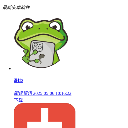
最新安卓软件
漫蛙2
阅读资讯
2025-05-06 10:16:22
下载