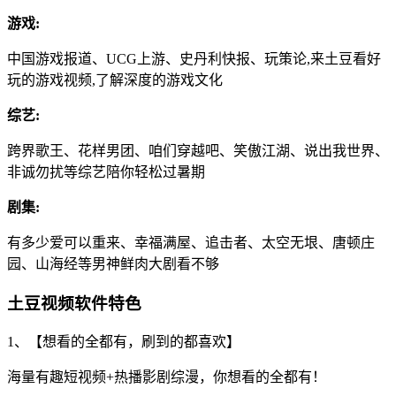
游戏:
中国游戏报道、UCG上游、史丹利快报、玩策论,来土豆看好
玩的游戏视频,了解深度的游戏文化
综艺:
跨界歌王、花样男团、咱们穿越吧、笑傲江湖、说出我世界、
非诚勿扰等综艺陪你轻松过暑期
剧集:
有多少爱可以重来、幸福满屋、追击者、太空无垠、唐顿庄
园、山海经等男神鲜肉大剧看不够
土豆视频软件特色
1、【想看的全都有，刷到的都喜欢】
海量有趣短视频+热播影剧综漫，你想看的全都有！