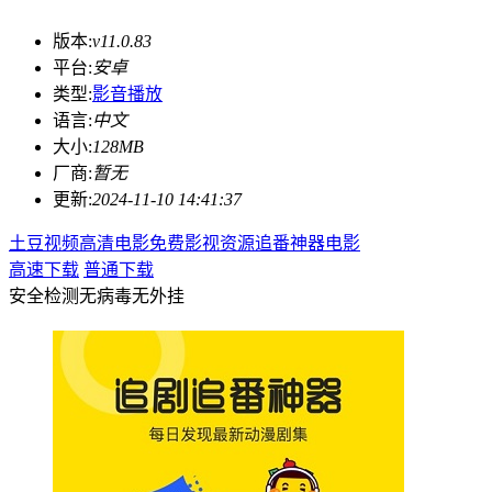
版本:
v11.0.83
平台:
安卓
类型:
影音播放
语言:
中文
大小:
128MB
厂商:
暂无
更新:
2024-11-10 14:41:37
土豆视频
高清电影
免费影视资源
追番神器
电影
高速下载
普通下载
安全检测
无病毒
无外挂