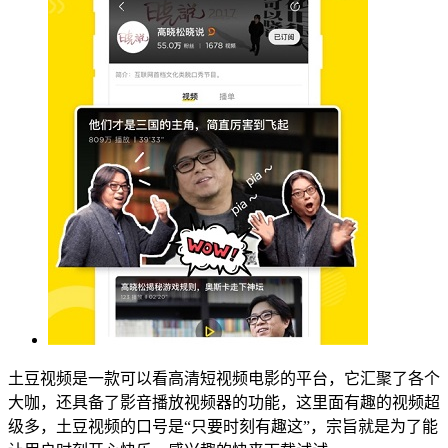
土豆视频是一款可以看高清短视频电影的平台，它汇聚了各个
大咖，还具备了影音播放视频器的功能，这里面有趣的视频超
级多，土豆视频的口号是“只要时刻有趣这”，宗旨就是为了能