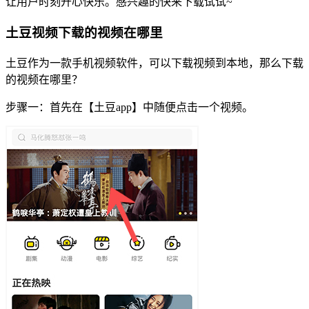
让用户时刻开心快乐。感兴趣的快来下载试试~
土豆视频下载的视频在哪里
土豆作为一款手机视频软件，可以下载视频到本地，那么下载
的视频在哪里？
步骤一：首先在【土豆app】中随便点击一个视频。