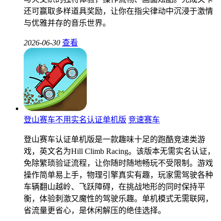
还可赢取多样道具奖励，让你在指尖律动中沉浸于激情
与优雅并存的音乐世界。
2026-06-30
查看
登山赛车不用实名认证单机版
竞速赛车
登山赛车认证单机版是一款趣味十足的跑酷竞速类游
戏，英文名为Hill Climb Racing。该版本无需实名认证，
免除繁琐验证流程，让你随时随地畅玩不受限制。游戏
操作简单易上手，物理引擎真实有趣，玩家需驾驶各种
车辆翻山越岭、飞跃障碍，在挑战地形的同时保持平
衡，体验刺激又魔性的驾驶乐趣。单机模式无需联网，
省流量更省心，是休闲解压的绝佳选择。