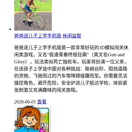
爸爸送儿子上学手机版
休闲益智
爸爸送儿子上学手机版是一款非常好玩的3D模拟闯关休
闲类游戏，又名“极速青春终极狂飙”（英文名Guts and
Glory），玩法类似死亡独轮车。玩家将扮演一位父亲，
在送孩子上学途中面对各种挑战：陡峭台阶、阻挡道路
的货物、飞驰而过的汽车等障碍接踵而至。你需要灵活
操控角色，避开危险，安全护送儿子抵达学校，体验紧
张刺激又充满趣味的闯关旅程。
2026-06-01
查看