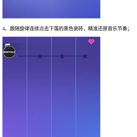
4、跟随旋律连续点击下落的黑色瓷砖，精准还原音乐节奏；