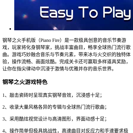
钢琴之火手机版（Piano Fire）是一款极具创意的音乐节奏游
戏，玩家将化身钢琴家，挑战丰富曲目，畅享全球热门流行歌
曲。游戏巧妙融合音乐与节奏元素，带来冰与火交织的独特体
验，操作流畅、画面炫酷。完成关卡还可赢取多样道具奖励，
让你在指尖律动中沉浸于激情与优雅并存的音乐世界。
钢琴之火游戏特色
1、敲击瓷砖时呈现真实钢琴音效，沉浸感十足；
2、收录大量风格各异的专辑与全球热门流行歌曲；
3、采用酷炫视觉设计与高清图形，界面动感十足；
4、操作简单但极具挑战性，高速曲目对反应力和手速要求极