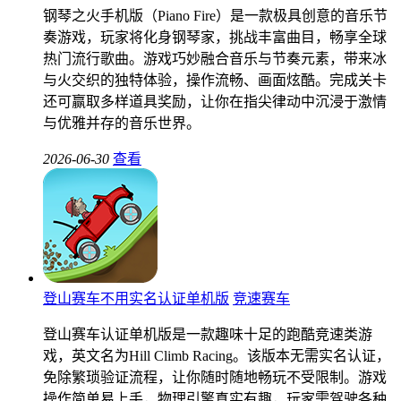
钢琴之火手机版（Piano Fire）是一款极具创意的音乐节
奏游戏，玩家将化身钢琴家，挑战丰富曲目，畅享全球
热门流行歌曲。游戏巧妙融合音乐与节奏元素，带来冰
与火交织的独特体验，操作流畅、画面炫酷。完成关卡
还可赢取多样道具奖励，让你在指尖律动中沉浸于激情
与优雅并存的音乐世界。
2026-06-30
查看
登山赛车不用实名认证单机版
竞速赛车
登山赛车认证单机版是一款趣味十足的跑酷竞速类游
戏，英文名为Hill Climb Racing。该版本无需实名认证，
免除繁琐验证流程，让你随时随地畅玩不受限制。游戏
操作简单易上手，物理引擎真实有趣，玩家需驾驶各种