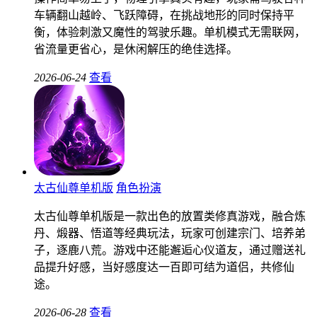
车辆翻山越岭、飞跃障碍，在挑战地形的同时保持平
衡，体验刺激又魔性的驾驶乐趣。单机模式无需联网，
省流量更省心，是休闲解压的绝佳选择。
2026-06-24
查看
太古仙尊单机版
角色扮演
太古仙尊单机版是一款出色的放置类修真游戏，融合炼
丹、煅器、悟道等经典玩法，玩家可创建宗门、培养弟
子，逐鹿八荒。游戏中还能邂逅心仪道友，通过赠送礼
品提升好感，当好感度达一百即可结为道侣，共修仙
途。
2026-06-28
查看