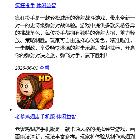
疯狂投手
休闲益智
疯狂投手是一款轻松减压的弹射战斗游戏，带来全新一
对一的史诗级弹射对战体验。游戏中提供多款风格各异
的挑战角色，每位投手都拥有独特的弹射大招，蓄力释
放、策略制胜。玩家可自由选择心仪角色，精准瞄准，
一击制敌，享受畅快淋漓的射击乐趣。拿起武器，开启
你的弹射对决之旅，弹飞对手，赢下胜利！
2026-06-01
查看
老爹鸡翅店手机版
休闲益智
老爹鸡翅店手机版是一款卡通风格的模拟经营游戏，画
面简洁清新，玩法丰富多样。玩家将体验从制作鸡翅到