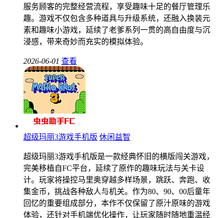
服务顾客的完整经营流程，享受趣味十足的餐厅管理乐
趣。游戏不仅包含多种道具与升级系统，还融入换装元
素和趣味小游戏，延续了老爹系列一贯的高自由度与沉
浸感，带来奇妙而充实的模拟体验。
2026-06-01
查看
超级玛丽3游戏手机版
休闲益智
超级玛丽3游戏手机版是一款经典怀旧的横版闯关游戏，
完美移植自FC平台，延续了原作的趣味玩法与关卡设
计。玩家将操控马里奥穿越多样场景，跳跃、奔跑、收
集金币，挑战各种敌人与机关。作为80、90、00后童年
回忆的重要组成部分，本作不仅保留了原汁原味的游戏
体验，还针对手机端优化操作，让玩家随时随地重温经