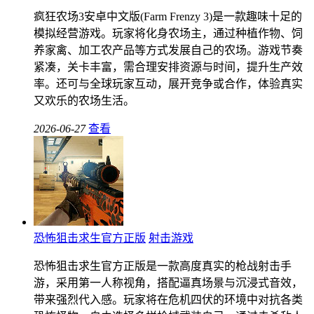
疯狂农场3安卓中文版(Farm Frenzy 3)是一款趣味十足的
模拟经营游戏。玩家将化身农场主，通过种植作物、饲
养家禽、加工农产品等方式发展自己的农场。游戏节奏
紧凑，关卡丰富，需合理安排资源与时间，提升生产效
率。还可与全球玩家互动，展开竞争或合作，体验真实
又欢乐的农场生活。
2026-06-27
查看
恐怖狙击求生官方正版
射击游戏
恐怖狙击求生官方正版是一款高度真实的枪战射击手
游，采用第一人称视角，搭配逼真场景与沉浸式音效，
带来强烈代入感。玩家将在危机四伏的环境中对抗各类