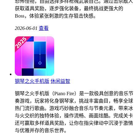
恐怖怪物，自由选择多样枪械武装自己。通过击杀敌人
获取道具奖励，逐步强化装备，最终挑战更强大的
Boss，体验紧张刺激的生存狙击快感。
2026-06-01
查看
钢琴之火手机版
休闲益智
钢琴之火手机版（Piano Fire）是一款极具创意的音乐节
奏游戏，玩家将化身钢琴家，挑战丰富曲目，畅享全球
热门流行歌曲。游戏巧妙融合音乐与节奏元素，带来冰
与火交织的独特体验，操作流畅、画面炫酷。完成关卡
还可赢取多样道具奖励，让你在指尖律动中沉浸于激情
与优雅并存的音乐世界。