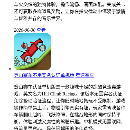
与火交织的独特体验，操作流畅、画面炫酷。完成关卡
还可赢取多样道具奖励，让你在指尖律动中沉浸于激情
与优雅并存的音乐世界。
2026-06-30
查看
登山赛车不用实名认证单机版
竞速赛车
登山赛车认证单机版是一款趣味十足的跑酷竞速类游
戏，英文名为Hill Climb Racing。该版本无需实名认证，
免除繁琐验证流程，让你随时随地畅玩不受限制。游戏
操作简单易上手，物理引擎真实有趣，玩家需驾驶各种
车辆翻山越岭、飞跃障碍，在挑战地形的同时保持平
衡，体验刺激又魔性的驾驶乐趣。单机模式无需联网，
省流量更省心，是休闲解压的绝佳选择。