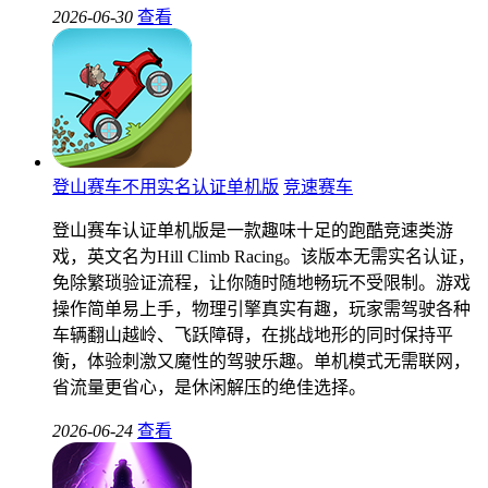
2026-06-30
查看
登山赛车不用实名认证单机版
竞速赛车
登山赛车认证单机版是一款趣味十足的跑酷竞速类游
戏，英文名为Hill Climb Racing。该版本无需实名认证，
免除繁琐验证流程，让你随时随地畅玩不受限制。游戏
操作简单易上手，物理引擎真实有趣，玩家需驾驶各种
车辆翻山越岭、飞跃障碍，在挑战地形的同时保持平
衡，体验刺激又魔性的驾驶乐趣。单机模式无需联网，
省流量更省心，是休闲解压的绝佳选择。
2026-06-24
查看