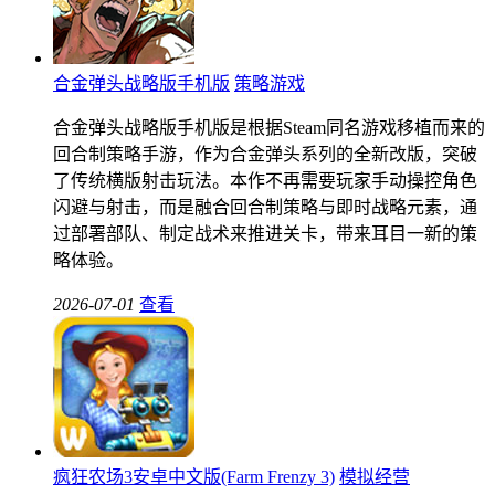
合金弹头战略版手机版
策略游戏
合金弹头战略版手机版是根据Steam同名游戏移植而来的
回合制策略手游，作为合金弹头系列的全新改版，突破
了传统横版射击玩法。本作不再需要玩家手动操控角色
闪避与射击，而是融合回合制策略与即时战略元素，通
过部署部队、制定战术来推进关卡，带来耳目一新的策
略体验。
2026-07-01
查看
疯狂农场3安卓中文版(Farm Frenzy 3)
模拟经营