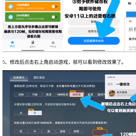
5、修改后点击右上角启动游戏，就可以看到修改效果了。