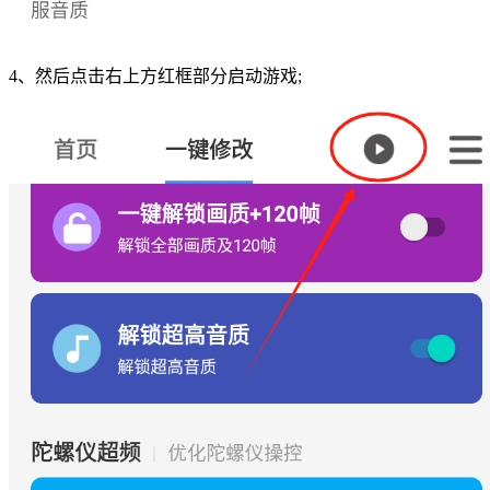
4、然后点击右上方红框部分启动游戏;