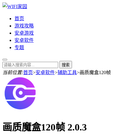
首页
游戏攻略
安卓游戏
安卓软件
专题
当前位置:
首页
>
安卓软件
>
辅助工具
>
画质魔盒120帧
画质魔盒120帧 2.0.3