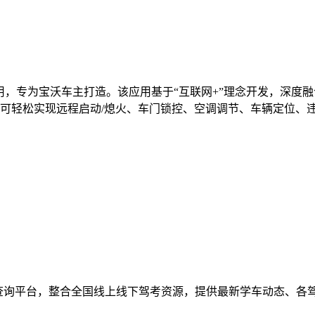
用，专为宝沃车主打造。该应用基于“互联网+”理念开发，深度融合
可轻松实现远程启动/熄火、车门锁控、空调调节、车辆定位、
驾培查询平台，整合全国线上线下驾考资源，提供最新学车动态、