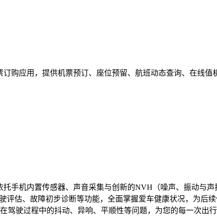
机票订购应用，提供机票预订、座位预留、航班动态查询、在线值
，依托手机内置传感器、声音采集与创新的NVH（噪声、振动与
驾驶评估、故障初步诊断等功能，全面掌握爱车健康状况，为后
在驾驶过程中的抖动、异响、平顺性等问题，为您的每一次出行