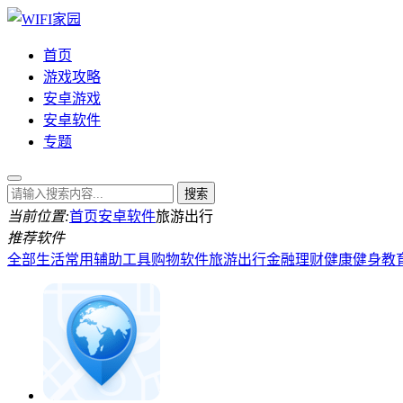
首页
游戏攻略
安卓游戏
安卓软件
专题
当前位置:
首页
安卓软件
旅游出行
推荐软件
全部
生活常用
辅助工具
购物软件
旅游出行
金融理财
健康健身
教