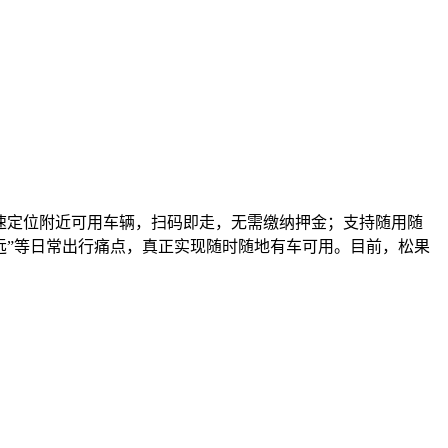
速定位附近可用车辆，扫码即走，无需缴纳押金；支持随用随
远”等日常出行痛点，真正实现随时随地有车可用。目前，松果