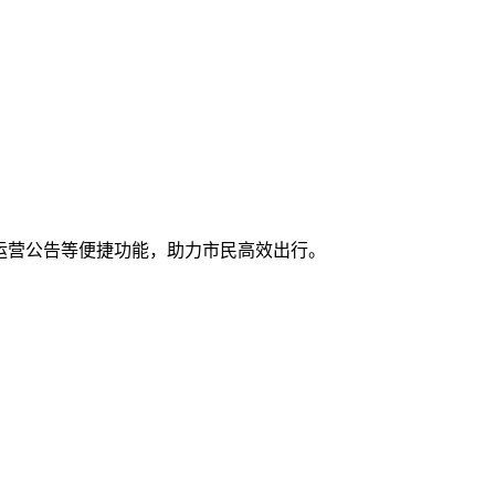
运营公告等便捷功能，助力市民高效出行。