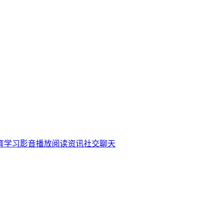
育学习
影音播放
阅读资讯
社交聊天