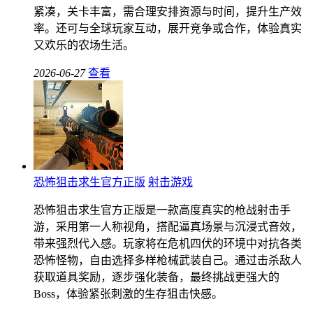
紧凑，关卡丰富，需合理安排资源与时间，提升生产效
率。还可与全球玩家互动，展开竞争或合作，体验真实
又欢乐的农场生活。
2026-06-27
查看
恐怖狙击求生官方正版
射击游戏
恐怖狙击求生官方正版是一款高度真实的枪战射击手
游，采用第一人称视角，搭配逼真场景与沉浸式音效，
带来强烈代入感。玩家将在危机四伏的环境中对抗各类
恐怖怪物，自由选择多样枪械武装自己。通过击杀敌人
获取道具奖励，逐步强化装备，最终挑战更强大的
Boss，体验紧张刺激的生存狙击快感。