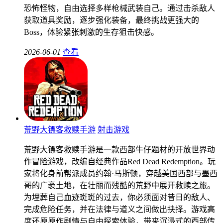
恐怖怪物，自由选择多样枪械武装自己。通过击杀敌人
获取道具奖励，逐步强化装备，最终挑战更强大的
Boss，体验紧张刺激的生存狙击快感。
2026-06-01
查看
荒野大镖客救赎手游
射击游戏
荒野大镖客救赎手游是一款西部牛仔题材的开放世界动
作冒险游戏，改编自经典作品Red Dead Redemption。玩
家将化身前帮派成员约翰·马斯顿，穿越美国西部与墨西
哥的广袤土地，在壮丽而残酷的荒野中展开救赎之旅。
为埋葬自己血迹斑斑的过去，你必须面对昔日的敌人、
完成危险任务，并在法律与道义之间做出抉择。游戏高
度还原原作剧情与自由探索体验，带来沉浸式的西部传