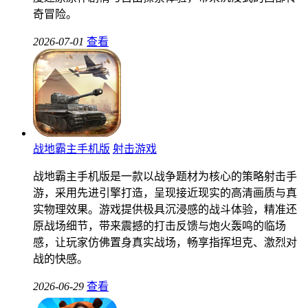
奇冒险。
2026-07-01
查看
战地霸主手机版
射击游戏
战地霸主手机版是一款以战争题材为核心的策略射击手
游，采用先进引擎打造，呈现接近现实的高清画质与真
实物理效果。游戏提供极具沉浸感的战斗体验，精准还
原战场细节，带来震撼的打击反馈与炮火轰鸣的临场
感，让玩家仿佛置身真实战场，畅享指挥坦克、激烈对
战的快感。
2026-06-29
查看