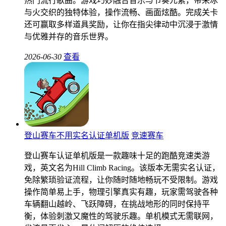
热门流行歌曲。游戏巧妙融合音乐与节奏元素，带来冰
与火交织的独特体验，操作流畅、画面炫酷。完成关卡
还可赢取多样道具奖励，让你在指尖律动中沉浸于激情
与优雅并存的音乐世界。
2026-06-30
查看
登山赛车不用实名认证单机版
竞速赛车
登山赛车认证单机版是一款趣味十足的跑酷竞速类游
戏，英文名为Hill Climb Racing。该版本无需实名认证，
免除繁琐验证流程，让你随时随地畅玩不受限制。游戏
操作简单易上手，物理引擎真实有趣，玩家需驾驶各种
车辆翻山越岭、飞跃障碍，在挑战地形的同时保持平
衡，体验刺激又魔性的驾驶乐趣。单机模式无需联网，