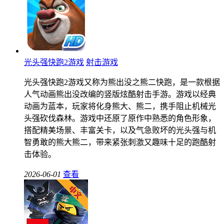
光头强快跑2游戏
射击游戏
光头强快跑2游戏又称为熊出没之熊二快跑，是一款根据
人气动画熊出没改编的竖版炫酷射击手游。游戏以经典
动画为蓝本，玩家将化身熊大、熊二，携手阻止机械光
头强砍伐森林。游戏中还原了原作中熟悉的角色形象，
搭配精美场景、丰富关卡，以及气急败坏的光头强与机
智勇敢的熊大熊二，带来紧张刺激又趣味十足的跑酷射
击体验。
2026-06-01
查看