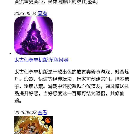
省流量更省心，是休闲解压的绝佳选择。
2026-06-24
查看
太古仙尊单机版
角色扮演
太古仙尊单机版是一款出色的放置类修真游戏，融合炼
丹、煅器、悟道等经典玩法，玩家可创建宗门、培养弟
子，逐鹿八荒。游戏中还能邂逅心仪道友，通过赠送礼
品提升好感，当好感度达一百即可结为道侣，共修仙
途。
2026-06-28
查看