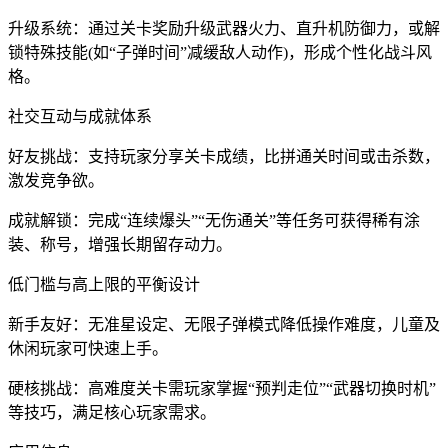
升级系统：通过关卡奖励升级武器火力、直升机防御力，或解
锁特殊技能(如“子弹时间”减缓敌人动作)，形成个性化战斗风
格。
社交互动与成就体系
好友挑战：支持玩家分享关卡成绩，比拼通关时间或击杀数，
激发竞争欲。
成就解锁：完成“连续爆头”“无伤通关”等任务可获得稀有涂
装、称号，增强长期留存动力。
低门槛与高上限的平衡设计
新手友好：无准星设定、无限子弹模式降低操作难度，儿童及
休闲玩家可快速上手。
硬核挑战：高难度关卡需玩家掌握“预判走位”“武器切换时机”
等技巧，满足核心玩家需求。