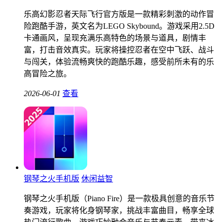
乐高幻影忍者天际飞行官方版是一款精彩刺激的动作冒
险跑酷手游，英文名为LEGO Skybound。游戏采用2.5D
卡通画风，呈现充满乐高特色的场景与道具，剧情丰
富，打击音效真实。玩家将操控忍者在空中飞跃、战斗
与闯关，体验流畅爽快的跑酷乐趣，感受前所未有的乐
高冒险之旅。
2026-06-01
查看
钢琴之火手机版
休闲益智
钢琴之火手机版（Piano Fire）是一款极具创意的音乐节
奏游戏，玩家将化身钢琴家，挑战丰富曲目，畅享全球