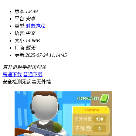
版本:
1.8.49
平台:
安卓
类型:
射击游戏
语言:
中文
大小:
149MB
厂商:
暂无
更新:
2025-07-24 11:14:45
直升机射手
射击
闯关
高速下载
普通下载
安全检测
无病毒
无外挂