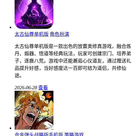
太古仙尊单机版
角色扮演
太古仙尊单机版是一款出色的放置类修真游戏，融合炼
丹、煅器、悟道等经典玩法，玩家可创建宗门、培养弟
子，逐鹿八荒。游戏中还能邂逅心仪道友，通过赠送礼
品提升好感，当好感度达一百即可结为道侣，共修仙
途。
2026-06-28
查看
合金弹头战略版手机版
策略游戏