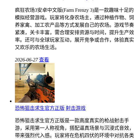
疯狂农场3安卓中文版(Farm Frenzy 3)是一款趣味十足的
模拟经营游戏。玩家将化身农场主，通过种植作物、饲
养家禽、加工农产品等方式发展自己的农场。游戏节奏
紧凑，关卡丰富，需合理安排资源与时间，提升生产效
率。还可与全球玩家互动，展开竞争或合作，体验真实
又欢乐的农场生活。
2026-06-27
查看
恐怖狙击求生官方正版
射击游戏
恐怖狙击求生官方正版是一款高度真实的枪战射击手
游，采用第一人称视角，搭配逼真场景与沉浸式音效，
带来强烈代入感。玩家将在危机四伏的环境中对抗各类