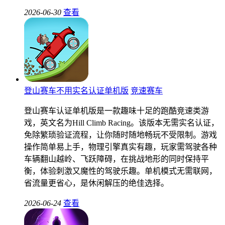
2026-06-30
查看
登山赛车不用实名认证单机版
竞速赛车
登山赛车认证单机版是一款趣味十足的跑酷竞速类游
戏，英文名为Hill Climb Racing。该版本无需实名认证，
免除繁琐验证流程，让你随时随地畅玩不受限制。游戏
操作简单易上手，物理引擎真实有趣，玩家需驾驶各种
车辆翻山越岭、飞跃障碍，在挑战地形的同时保持平
衡，体验刺激又魔性的驾驶乐趣。单机模式无需联网，
省流量更省心，是休闲解压的绝佳选择。
2026-06-24
查看