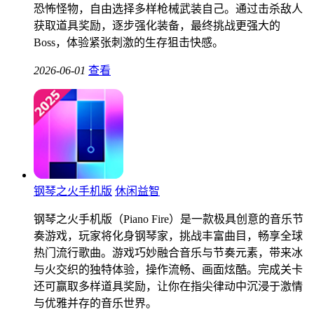
恐怖怪物，自由选择多样枪械武装自己。通过击杀敌人
获取道具奖励，逐步强化装备，最终挑战更强大的
Boss，体验紧张刺激的生存狙击快感。
2026-06-01
查看
钢琴之火手机版
休闲益智
钢琴之火手机版（Piano Fire）是一款极具创意的音乐节
奏游戏，玩家将化身钢琴家，挑战丰富曲目，畅享全球
热门流行歌曲。游戏巧妙融合音乐与节奏元素，带来冰
与火交织的独特体验，操作流畅、画面炫酷。完成关卡
还可赢取多样道具奖励，让你在指尖律动中沉浸于激情
与优雅并存的音乐世界。