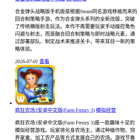
合金弹头战略版手机版是根据Steam同名游戏移植而来的
回合制策略手游，作为合金弹头系列的全新改版，突破
了传统横版射击玩法。本作不再需要玩家手动操控角色
闪避与射击，而是融合回合制策略与即时战略元素，通
过部署部队、制定战术来推进关卡，带来耳目一新的策
略体验。
2026-07-01
查看
疯狂农场3安卓中文版(Farm Frenzy 3)
模拟经营
疯狂农场3安卓中文版(Farm Frenzy 3)是一款趣味十足的
模拟经营游戏。玩家将化身农场主，通过种植作物、饲
养家禽、加工农产品等方式发展自己的农场。游戏节奏