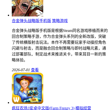
合金弹头战略版手机版
策略游戏
合金弹头战略版手机版是根据Steam同名游戏移植而来的
回合制策略手游，作为合金弹头系列的全新改版，突破
了传统横版射击玩法。本作不再需要玩家手动操控角色
闪避与射击，而是融合回合制策略与即时战略元素，通
过部署部队、制定战术来推进关卡，带来耳目一新的策
略体验。
2026-07-01
查看
疯狂农场3安卓中文版(Farm Frenzy 3)
模拟经营