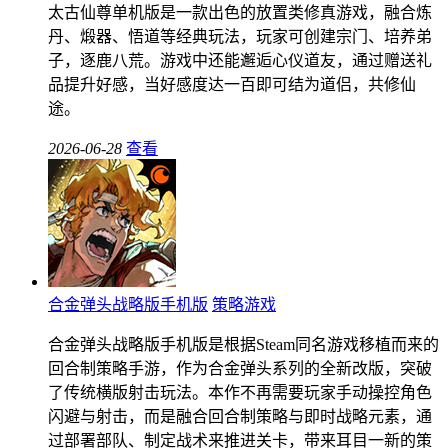
太古仙尊单机版是一款出色的放置类修真游戏，融合炼
丹、煅器、悟道等经典玩法，玩家可创建宗门、培养弟
子，逐鹿八荒。游戏中还能邂逅心仪道友，通过赠送礼
品提升好感，当好感度达一百即可结为道侣，共修仙
途。
2026-06-28
查看
合金弹头战略版手机版
策略游戏
合金弹头战略版手机版是根据Steam同名游戏移植而来的
回合制策略手游，作为合金弹头系列的全新改版，突破
了传统横版射击玩法。本作不再需要玩家手动操控角色
闪避与射击，而是融合回合制策略与即时战略元素，通
过部署部队、制定战术来推进关卡，带来耳目一新的策