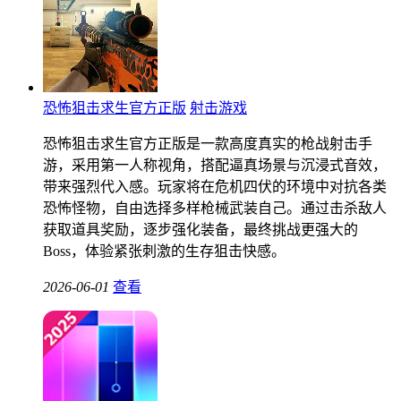
恐怖狙击求生官方正版
射击游戏
恐怖狙击求生官方正版是一款高度真实的枪战射击手
游，采用第一人称视角，搭配逼真场景与沉浸式音效，
带来强烈代入感。玩家将在危机四伏的环境中对抗各类
恐怖怪物，自由选择多样枪械武装自己。通过击杀敌人
获取道具奖励，逐步强化装备，最终挑战更强大的
Boss，体验紧张刺激的生存狙击快感。
2026-06-01
查看