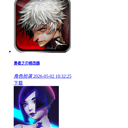
勇者之刃修改器
角色扮演
2026-05-02 10:32:25
下载