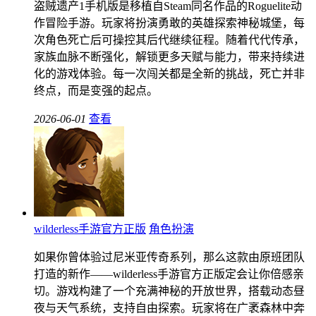
盗贼遗产1手机版是移植自Steam同名作品的Roguelite动
作冒险手游。玩家将扮演勇敢的英雄探索神秘城堡，每
次角色死亡后可操控其后代继续征程。随着代代传承，
家族血脉不断强化，解锁更多天赋与能力，带来持续进
化的游戏体验。每一次闯关都是全新的挑战，死亡并非
终点，而是变强的起点。
2026-06-01
查看
wilderless手游官方正版
角色扮演
如果你曾体验过尼米亚传奇系列，那么这款由原班团队
打造的新作——wilderless手游官方正版定会让你倍感亲
切。游戏构建了一个充满神秘的开放世界，搭载动态昼
夜与天气系统，支持自由探索。玩家将在广袤森林中奔