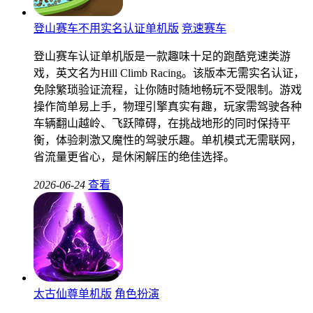
登山赛车不用实名认证单机版
竞速赛车
登山赛车认证单机版是一款趣味十足的跑酷竞速类游
戏，英文名为Hill Climb Racing。该版本无需实名认证，
免除繁琐验证流程，让你随时随地畅玩不受限制。游戏
操作简单易上手，物理引擎真实有趣，玩家需驾驶各种
车辆翻山越岭、飞跃障碍，在挑战地形的同时保持平
衡，体验刺激又魔性的驾驶乐趣。单机模式无需联网，
省流量更省心，是休闲解压的绝佳选择。
2026-06-24
查看
太古仙尊单机版
角色扮演