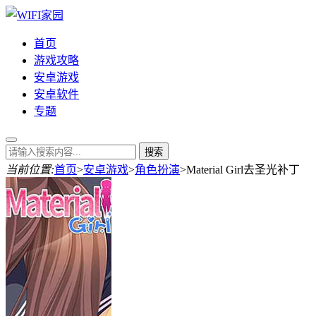
首页
游戏攻略
安卓游戏
安卓软件
专题
当前位置:
首页
>
安卓游戏
>
角色扮演
>
Material Girl去圣光补丁