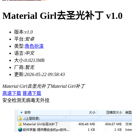
Material Girl去圣光补丁 v1.0
版本:
v1.0
平台:
安卓
类型:
角色扮演
语言:
中文
大小:
0.0213MB
厂商:
暂无
更新:
2026-05-22 09:58:43
Material Girl去圣光补丁
Material Girl
补丁
高速下载
普通下载
安全检测
无病毒
无外挂