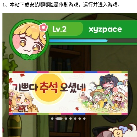
1、本站下载安装嘟嘟脸恶作剧游戏，运行并进入游戏。