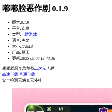
嘟嘟脸恶作剧 0.1.9
版本:
0.1.9
平台:
安卓
类型:
卡牌游戏
语言:
中文
大小:
172MB
厂商:
暂无
更新:
2025-09-06 13:43:36
嘟嘟脸恶作剧
模拟
二次元
卡牌
高速下载
普通下载
安全检测
无病毒
无外挂