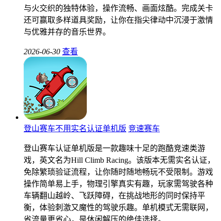
与火交织的独特体验，操作流畅、画面炫酷。完成关卡
还可赢取多样道具奖励，让你在指尖律动中沉浸于激情
与优雅并存的音乐世界。
2026-06-30
查看
登山赛车不用实名认证单机版
竞速赛车
登山赛车认证单机版是一款趣味十足的跑酷竞速类游
戏，英文名为Hill Climb Racing。该版本无需实名认证，
免除繁琐验证流程，让你随时随地畅玩不受限制。游戏
操作简单易上手，物理引擎真实有趣，玩家需驾驶各种
车辆翻山越岭、飞跃障碍，在挑战地形的同时保持平
衡，体验刺激又魔性的驾驶乐趣。单机模式无需联网，
省流量更省心，是休闲解压的绝佳选择。