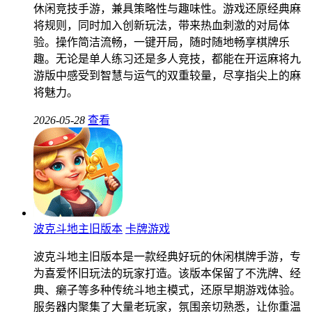
休闲竞技手游，兼具策略性与趣味性。游戏还原经典麻
将规则，同时加入创新玩法，带来热血刺激的对局体
验。操作简洁流畅，一键开局，随时随地畅享棋牌乐
趣。无论是单人练习还是多人竞技，都能在开运麻将九
游版中感受到智慧与运气的双重较量，尽享指尖上的麻
将魅力。
2026-05-28
查看
波克斗地主旧版本
卡牌游戏
波克斗地主旧版本是一款经典好玩的休闲棋牌手游，专
为喜爱怀旧玩法的玩家打造。该版本保留了不洗牌、经
典、癞子等多种传统斗地主模式，还原早期游戏体验。
服务器内聚集了大量老玩家，氛围亲切熟悉，让你重温