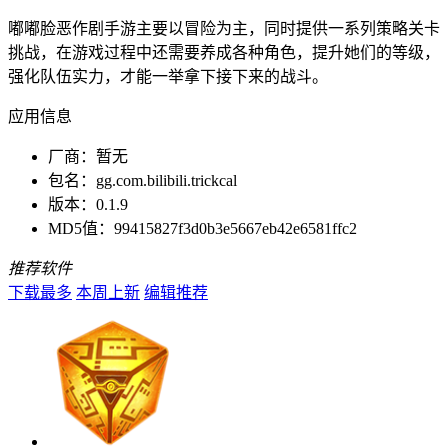
嘟嘟脸恶作剧手游主要以冒险为主，同时提供一系列策略关卡
挑战，在游戏过程中还需要养成各种角色，提升她们的等级，
强化队伍实力，才能一举拿下接下来的战斗。
应用信息
厂商：
暂无
包名：
gg.com.bilibili.trickcal
版本：
0.1.9
MD5值：
99415827f3d0b3e5667eb42e6581ffc2
推荐软件
下载最多
本周上新
编辑推荐