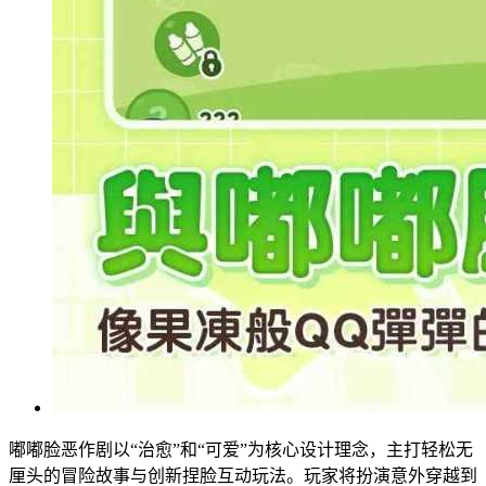
嘟嘟脸恶作剧以“治愈”和“可爱”为核心设计理念，主打轻松无
厘头的冒险故事与创新捏脸互动玩法。玩家将扮演意外穿越到