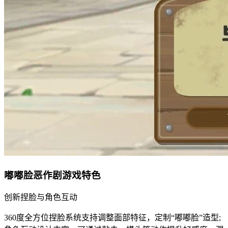
嘟嘟脸恶作剧游戏特色
创新捏脸与角色互动
360度全方位捏脸系统支持调整面部特征，定制“嘟嘟脸”造型;